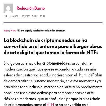
Redacción
Barrio
PUBLICADO EL
20, DICIEMBRE 2021
Inicio
/
News
/
El arte digital y su relación con la red de ethereum
La blockchain de criptomonedas se ha
convertido en el entorno para albergar obras
de arte digital que toman la forma de NTFs
Si algo caracteriza a las
criptomonedas
es su constante
modernización que hace que se expandan a cada vez más
esferas de nuestra sociedad, si nacieron con el “humilde” afán
de democratizar el sistema monetario, en estos momentos ya
han alcanzado incluso al mercado del arte, y no precisamente
porque se usen estos activos para comprar obras de arte
clásicas o modernas -que se dará-, sino porque la blockchain
de criptomonedas como el
ETH
se ha convertido en el