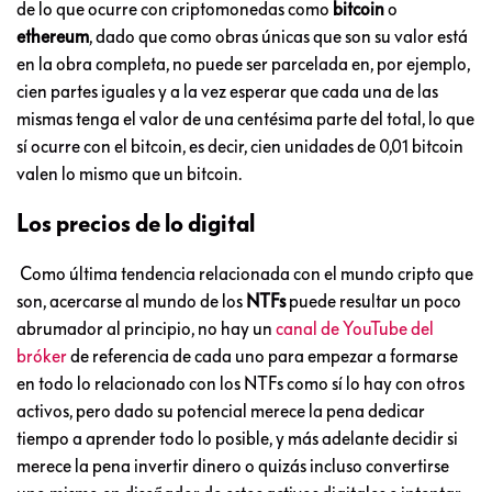
de lo que ocurre con criptomonedas como
bitcoin
o
ethereum
, dado que como obras únicas que son su valor está
en la obra completa, no puede ser parcelada en, por ejemplo,
cien partes iguales y a la vez esperar que cada una de las
mismas tenga el valor de una centésima parte del total, lo que
sí ocurre con el bitcoin, es decir, cien unidades de 0,01 bitcoin
valen lo mismo que un bitcoin.
Los precios de lo digital
Como última tendencia relacionada con el mundo cripto que
son, acercarse al mundo de los
NTFs
puede resultar un poco
abrumador al principio, no hay un
canal de YouTube del
bróker
de referencia de cada uno para empezar a formarse
en todo lo relacionado con los NTFs como sí lo hay con otros
activos, pero dado su potencial merece la pena dedicar
tiempo a aprender todo lo posible, y más adelante decidir si
merece la pena invertir dinero o quizás incluso convertirse