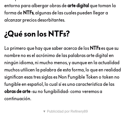
entorno para albergar obras de
arte digital
que toman la
forma de
NTFs
, algunas de las cuales pueden llegar a
alcanzar precios desorbitantes.
¿Qué son los NTFs?
Lo primero que hay que saber acerca de los
NTFs
es que su
nombre no es el acrónimo de las palabras arte digital en
ningún idioma, ni mucho menos, y aunque en la actualidad
muchos utilicen la palabra de esta forma, lo que en realidad
significan esas tres siglas es Non Fungible Token o token no
fungible en español, lo cual sí es una característica de las
obras de arte
-su no fungibilidad- como veremos a
continuación.
▼ Publicidad por Refinery89