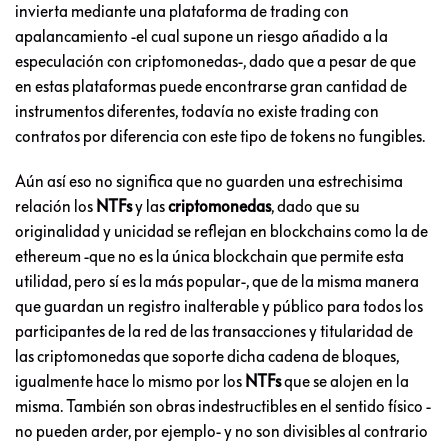
invierta mediante una plataforma de trading con
apalancamiento -el cual supone un riesgo añadido a la
especulación con criptomonedas-, dado que a pesar de que
en estas plataformas puede encontrarse gran cantidad de
instrumentos diferentes, todavía no existe trading con
contratos por diferencia con este tipo de tokens no fungibles.
Aún así eso no significa que no guarden una estrechisima
relación los
NTFs
y las
criptomonedas
, dado que su
originalidad y unicidad se reflejan en blockchains como la de
ethereum -que no es la única blockchain que permite esta
utilidad, pero sí es la más popular-, que de la misma manera
que guardan un registro inalterable y público para todos los
participantes de la red de las transacciones y titularidad de
las criptomonedas que soporte dicha cadena de bloques,
igualmente hace lo mismo por los
NTFs
que se alojen en la
misma. También son obras indestructibles en el sentido físico -
no pueden arder, por ejemplo- y no son divisibles al contrario