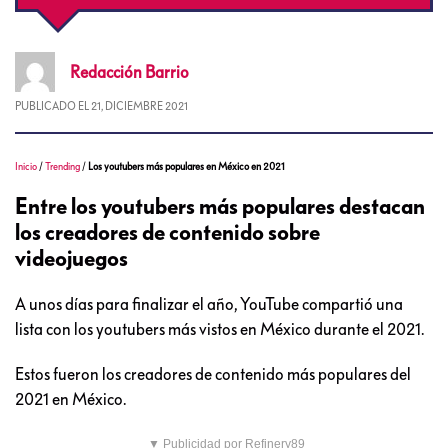
Redacción
Barrio
PUBLICADO EL
21, DICIEMBRE 2021
Inicio
/
Trending
/
Los youtubers más populares en México en 2021
Entre los youtubers más populares destacan
los creadores de contenido sobre
videojuegos
A unos días para finalizar el año, YouTube compartió una
lista con los youtubers más vistos en México durante el 2021.
Estos fueron los creadores de contenido más populares del
2021 en México.
▼ Publicidad por Refinery89