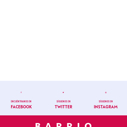
ENCUÉNTRANOS EN
SÍGUENOS EN
SÍGUENOS EN
FACEBOOK
TWITTER
INSTAGRAM