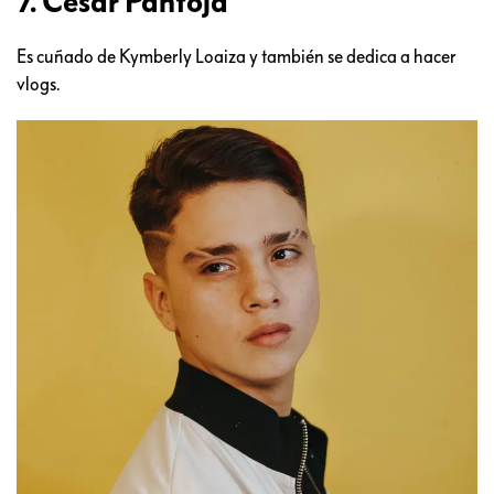
7. Cesar Pantoja
Es cuñado de Kymberly Loaiza y también se dedica a hacer
vlogs.