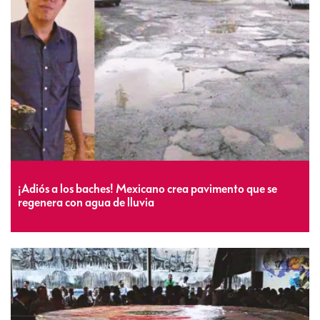
¡Adiós a los baches! Mexicano crea pavimento que se
regenera con agua de lluvia