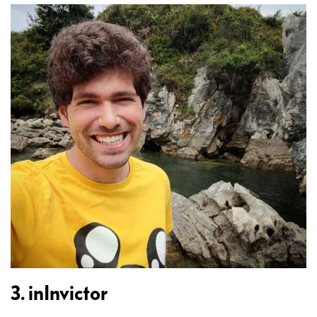
3. inInvictor