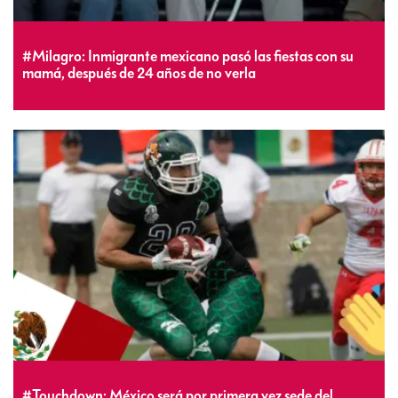
#Milagro: Inmigrante mexicano pasó las fiestas con su
mamá, después de 24 años de no verla
#Touchdown: México será por primera vez sede del