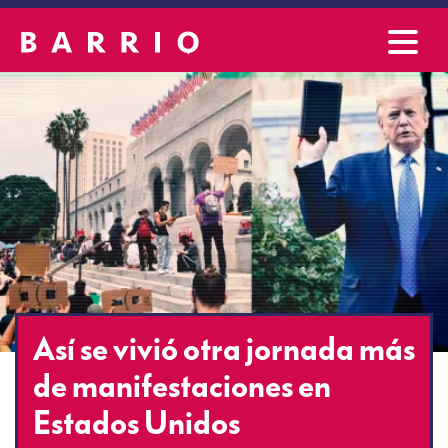
Así se vivió otra jornada más
de manifestaciones en
Estados Unidos