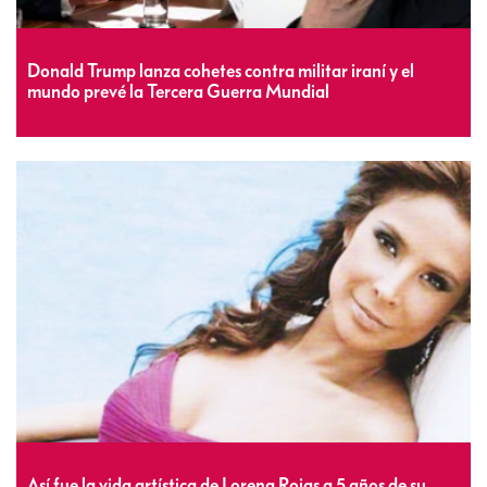
Donald Trump lanza cohetes contra militar iraní y el
mundo prevé la Tercera Guerra Mundial
Así fue la vida artística de Lorena Rojas a 5 años de su