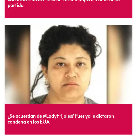
partida
¿Se acuerdan de #LadyFrijoles? Pues ya le dictaron
condena en los EUA