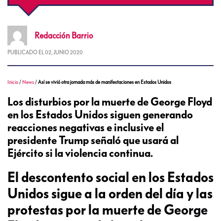
Redacción
Barrio
PUBLICADO EL
02, JUNIO 2020
Inicio
/
News
/
Así se vivió otra jornada más de manifestaciones en Estados Unidos
Los disturbios por la muerte de George Floyd
en los Estados Unidos siguen generando
reacciones negativas e inclusive el
presidente Trump señaló que usará al
Ejército si la violencia continua.
El descontento social en los Estados
Unidos sigue a la orden del día y las
protestas por la muerte de George