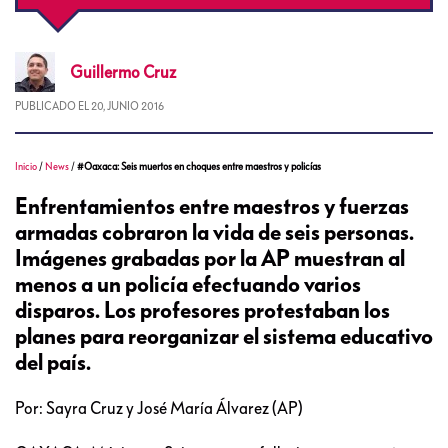
Guillermo
Cruz
PUBLICADO EL
20, JUNIO 2016
Inicio
/
News
/
#Oaxaca: Seis muertos en choques entre maestros y policías
Enfrentamientos entre maestros y fuerzas
armadas cobraron la vida de seis personas.
Imágenes grabadas por la AP muestran al
menos a un policía efectuando varios
disparos. Los profesores protestaban los
planes para reorganizar el sistema educativo
del país.
Por: Sayra Cruz y José María Álvarez (AP)