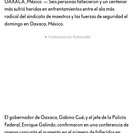
OAXACA, México — Seis personas fallecieron y un centenar
más sufrió heridas en enfrentamientos entre el ala más
radical del sindicato de maestros y las fuerzas de seguridad el
domingo en Oaxaca, México.
▼ Publicidad por Refinery89
El gobernador de Oaxaca, Gabino Cué, y el jefe de la Policía
Federal, Enrique Galindo, confirmaron en una conferencia de
prensa conjunta el aumento en el número de fallecidos en