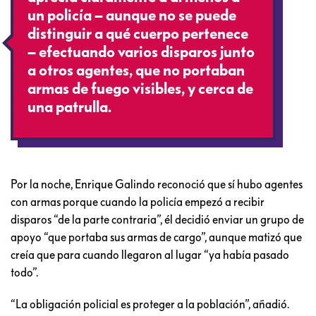
un policía – aunque no se puede
distinguir a qué cuerpo pertenece
– efectuando varios disparos junto
a otros agentes, que no portaban
armas de fuego visibles, y cerca de
una patrulla.
Por la noche, Enrique Galindo reconoció que sí hubo agentes
con armas porque cuando la policía empezó a recibir
disparos “de la parte contraria”, él decidió enviar un grupo de
apoyo “que portaba sus armas de cargo”, aunque matizó que
creía que para cuando llegaron al lugar “ya había pasado
todo”.
“La obligación policial es proteger a la población”, añadió.