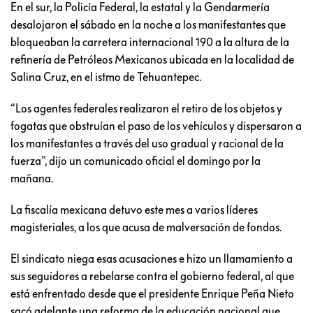
En el sur, la Policía Federal, la estatal y la Gendarmería
desalojaron el sábado en la noche a los manifestantes que
bloqueaban la carretera internacional 190 a la altura de la
refinería de Petróleos Mexicanos ubicada en la localidad de
Salina Cruz, en el istmo de Tehuantepec.
“Los agentes federales realizaron el retiro de los objetos y
fogatas que obstruían el paso de los vehículos y dispersaron a
los manifestantes a través del uso gradual y racional de la
fuerza”, dijo un comunicado oficial el domingo por la
mañana.
La fiscalía mexicana detuvo este mes a varios líderes
magisteriales, a los que acusa de malversación de fondos.
El sindicato niega esas acusaciones e hizo un llamamiento a
sus seguidores a rebelarse contra el gobierno federal, al que
está enfrentado desde que el presidente Enrique Peña Nieto
sacó adelante una reforma de la educación nacional que,