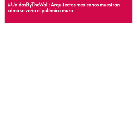
#UnidosByTheWall: Arquitectos mexicanos muestran
cómo se vería el polémico muro