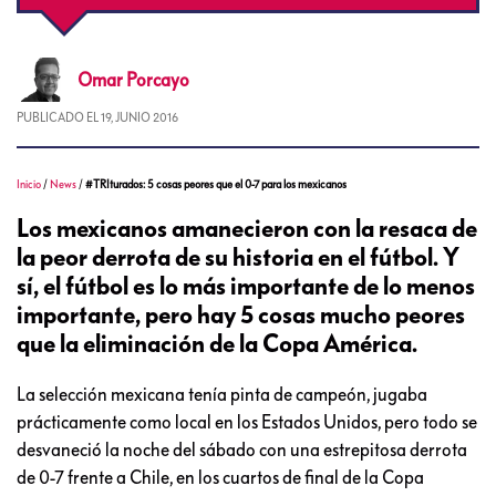
Omar
Porcayo
PUBLICADO EL
19, JUNIO 2016
Inicio
/
News
/
#TRIturados: 5 cosas peores que el 0-7 para los mexicanos
Los mexicanos amanecieron con la resaca de
la peor derrota de su historia en el fútbol. Y
sí, el fútbol es lo más importante de lo menos
importante, pero hay 5 cosas mucho peores
que la eliminación de la Copa América.
La selección mexicana tenía pinta de campeón, jugaba
prácticamente como local en los Estados Unidos, pero todo se
desvaneció la noche del sábado con una estrepitosa derrota
de 0-7 frente a Chile, en los cuartos de final de la Copa