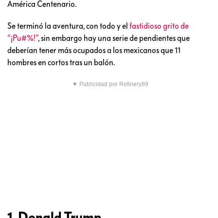
América Centenario.
Se terminó la aventura, con todo y el
fastidioso grito de
“¡Pu#%!”
, sin embargo hay una serie de pendientes que
deberían tener más ocupados a los mexicanos que 11
hombres en cortos tras un balón.
▼ Publicidad por Refinery89
1. Donald Trump