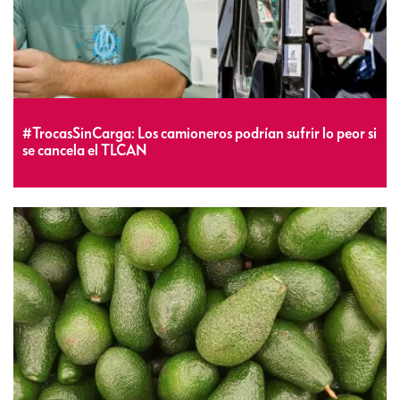
#TrocasSinCarga: Los camioneros podrían sufrir lo peor si
se cancela el TLCAN