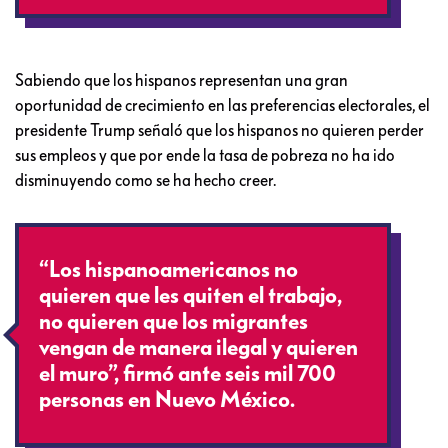
Sabiendo que los hispanos representan una gran
oportunidad de crecimiento en las preferencias electorales, el
presidente Trump señaló que los hispanos no quieren perder
sus empleos y que por ende la tasa de pobreza no ha ido
disminuyendo como se ha hecho creer.
“Los hispanoamericanos no
quieren que les quiten el trabajo,
no quieren que los migrantes
vengan de manera ilegal y quieren
el muro”, firmó ante seis mil 700
personas en Nuevo México.