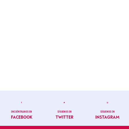
ENCUÉNTRANOS EN
SÍGUENOS EN
SÍGUENOS EN
FACEBOOK
TWITTER
INSTAGRAM