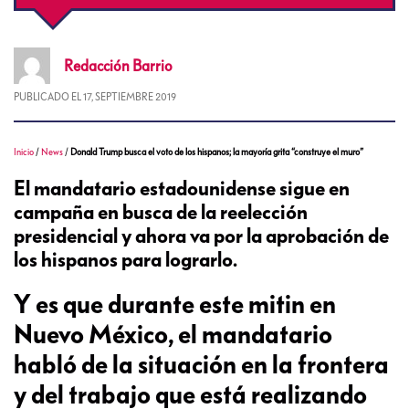
Redacción
Barrio
PUBLICADO EL
17, SEPTIEMBRE 2019
Inicio
/
News
/
Donald Trump busca el voto de los hispanos; la mayoría grita “construye el muro”
El mandatario estadounidense sigue en
campaña en busca de la reelección
presidencial y ahora va por la aprobación de
los hispanos para lograrlo.
Y es que durante este mitin en
Nuevo México, el mandatario
habló de la situación en la frontera
y del trabajo que está realizando