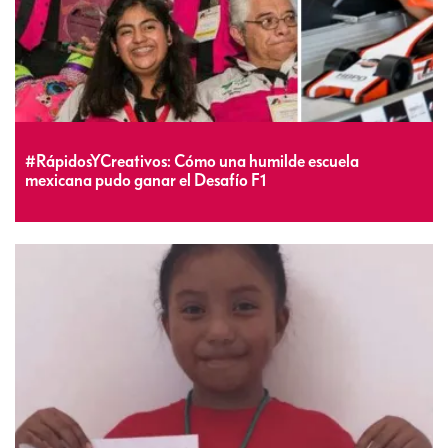
#RápidosYCreativos: Cómo una humilde escuela
mexicana pudo ganar el Desafío F1