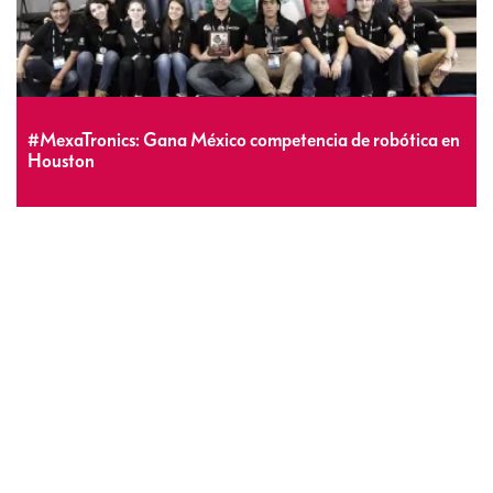
#MexaTronics: Gana México competencia de robótica en
Houston