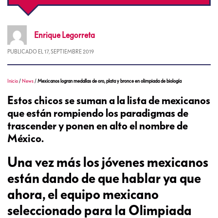
Enrique
Legorreta
PUBLICADO EL
17, SEPTIEMBRE 2019
Inicio
/
News
/
Mexicanos logran medallas de oro, plata y bronce en olimpiada de biología
Estos chicos se suman a la lista de mexicanos
que están rompiendo los paradigmas de
trascender y ponen en alto el nombre de
México.
Una vez más los jóvenes mexicanos
están dando de que hablar ya que
ahora, el equipo mexicano
seleccionado para la Olimpiada