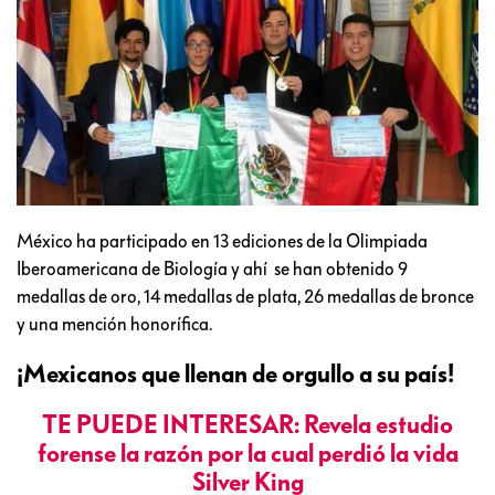
México ha participado en 13 ediciones de la Olimpiada
Iberoamericana de Biología y ahí se han obtenido 9
medallas de oro, 14 medallas de plata, 26 medallas de bronce
y una mención honorífica.
¡Mexicanos que llenan de orgullo a su país!
TE PUEDE INTERESAR: Revela estudio
forense la razón por la cual perdió la vida
Silver King