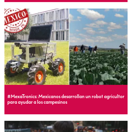
#MexaTronics: Mexicanos desarrollan un robot agricultor
para ayudar a los campesinos