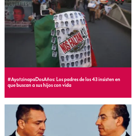
#AyotzinapaDosAños: Los padres de los 43 insisten en
que buscan a sus hijos con vida