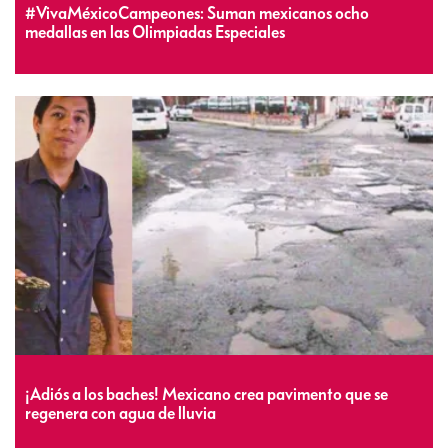
#VivaMéxicoCampeones: Suman mexicanos ocho
medallas en las Olimpiadas Especiales
¡Adiós a los baches! Mexicano crea pavimento que se
regenera con agua de lluvia