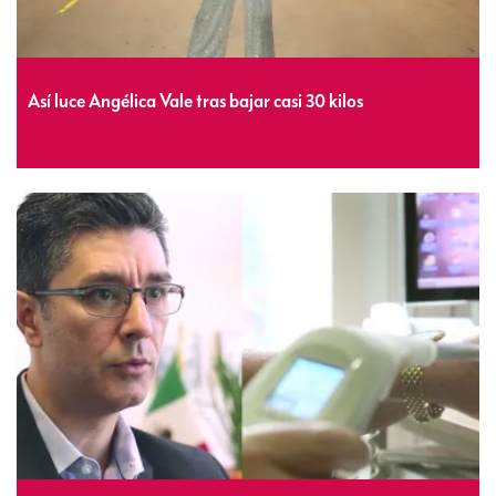
Así luce Angélica Vale tras bajar casi 30 kilos