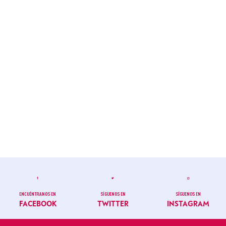
ENCUÉNTRANOS EN
SÍGUENOS EN
SÍGUENOS EN
FACEBOOK
TWITTER
INSTAGRAM