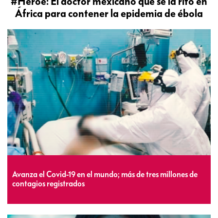
#Héroe: El doctor mexicano que se la rifó en
África para contener la epidemia de ébola
Avanza el Covid-19 en el mundo; más de tres millones de
contagios registrados