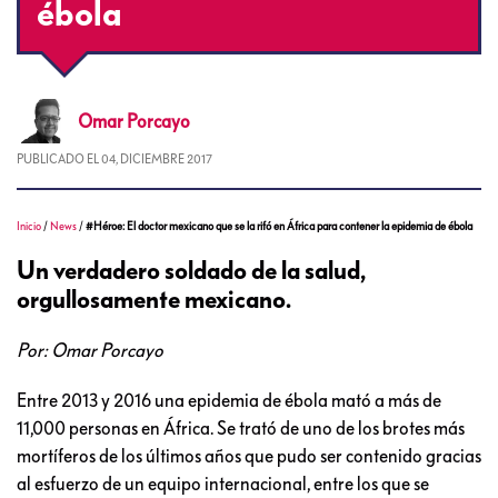
ébola
Omar
Porcayo
PUBLICADO EL
04, DICIEMBRE 2017
Inicio
/
News
/
#Héroe: El doctor mexicano que se la rifó en África para contener la epidemia de ébola
Un verdadero soldado de la salud,
orgullosamente mexicano.
Por: Omar Porcayo
Entre 2013 y 2016 una epidemia de ébola mató a más de
11,000 personas en África. Se trató de uno de los brotes más
mortíferos de los últimos años que pudo ser contenido gracias
al esfuerzo de un equipo internacional, entre los que se