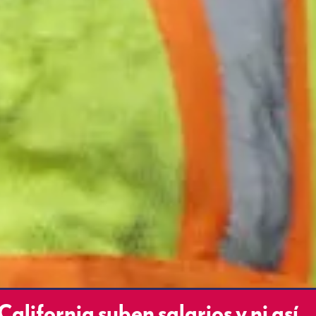
California suben salarios y ni así