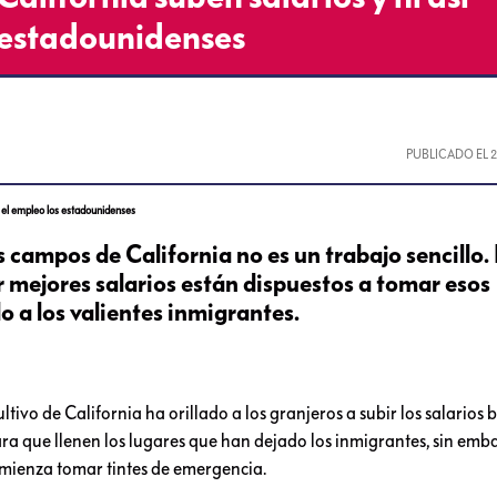
s estadounidenses
PUBLICADO EL
en el empleo los estadounidenses
s campos de California no es un trabajo sencillo.
r mejores salarios están dispuestos a tomar esos
 a los valientes inmigrantes.
ltivo de California ha orillado a los granjeros a subir los salarios
ra que llenen los lugares que han dejado los inmigrantes, sin emb
omienza tomar tintes de emergencia.