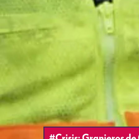
#Crisis: Granjeros de 