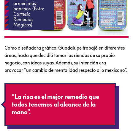
armen más
panchos. (Foto:
Cortesía
Remedios
Mágicos)
Como diseñadora gráfica, Guadalupe trabajó en diferentes
áreas, hasta que decidió tomar las riendas de su propio
negocio, con ideas suyas. Además, su intención era
provocar “un cambio de mentalidad respecto a lo mexicano”.
“La risa es el mejor remedio que
todos tenemos al alcance de la
mano”.