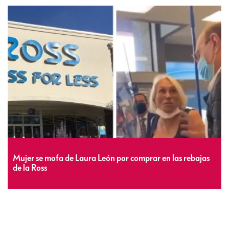
Mujer se mofa de Laura León por comprar en las rebajas
de la Ross