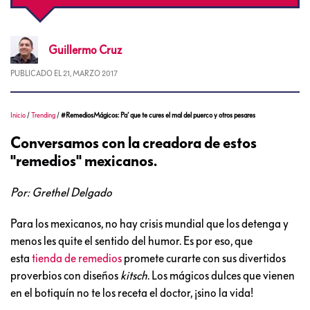
Guillermo
Cruz
PUBLICADO EL
21, MARZO 2017
Inicio
/
Trending
/
#RemediosMágicos: Pa’ que te cures el mal del puerco y otros pesares
Conversamos con la creadora de estos
"remedios" mexicanos.
Por: Grethel Delgado
Para los mexicanos, no hay crisis mundial que los detenga y
menos les quite el sentido del humor. Es por eso, que
esta
tienda de remedios
promete curarte con sus divertidos
proverbios con diseños
kitsch
. Los mágicos dulces que vienen
en el botiquín no te los receta el doctor, ¡sino la vida!