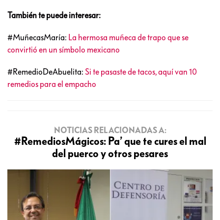
También te puede interesar:
#MuñecasMaría:
La hermosa muñeca de trapo que se
convirtió en un símbolo mexicano
#RemedioDeAbuelita:
Si te pasaste de tacos, aquí van 10
remedios para el empacho
NOTICIAS RELACIONADAS A:
#RemediosMágicos: Pa’ que te cures el mal
del puerco y otros pesares