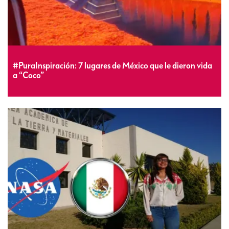
#PuraInspiración: 7 lugares de México que le dieron vida
a “Coco”