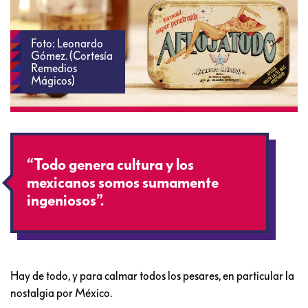
Foto: Leonardo
Gómez. (Cortesía
Remedios
Mágicos)
“Todo genera cultura y los
mexicanos somos sumamente
ingeniosos”.
Hay de todo, y para calmar todos los pesares, en particular la
nostalgia por México.