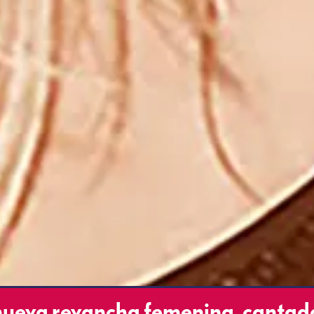
ueva revancha femenina, cantad