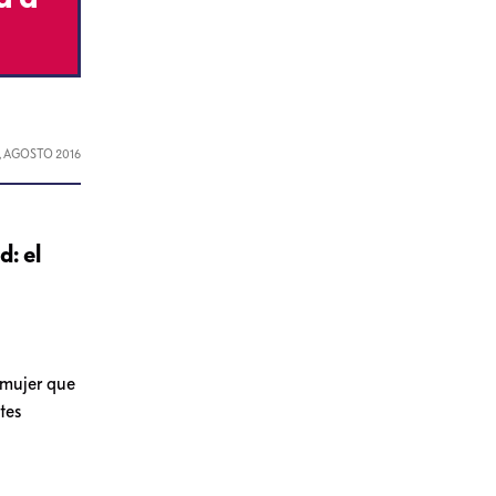
1, AGOSTO 2016
d: el
 mujer que
tes