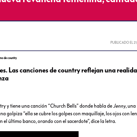
PUBLICADO EL
2
mo de country
es. Las canciones de country reflejan una realida
nza
try y tiene una canción “Church Bells” donde habla de
Jenny
, una
 golpiza “ella se cubre los golpes con maquillaje, los ojos con len
 el último banco, orando con el sacerdote”, dice la letra.