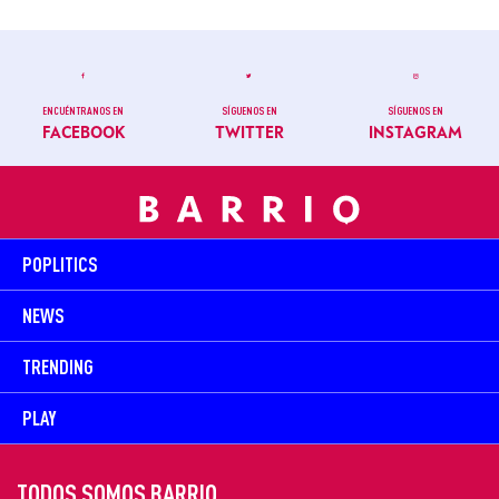
ENCUÉNTRANOS EN
SÍGUENOS EN
SÍGUENOS EN
FACEBOOK
TWITTER
INSTAGRAM
POPLITICS
NEWS
TRENDING
PLAY
TODOS SOMOS BARRIO