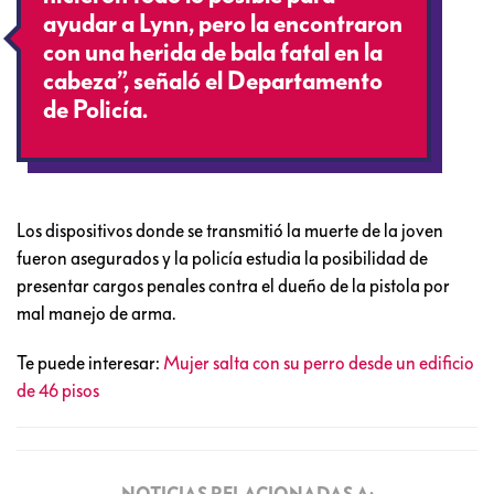
ayudar a Lynn, pero la encontraron
con una herida de bala fatal en la
cabeza”, señaló el Departamento
de Policía.
Los dispositivos donde se transmitió la muerte de la joven
fueron asegurados y la policía estudia la posibilidad de
presentar cargos penales contra el dueño de la pistola por
mal manejo de arma.
Te puede interesar:
Mujer salta con su perro desde un edificio
de 46 pisos
NOTICIAS RELACIONADAS A: