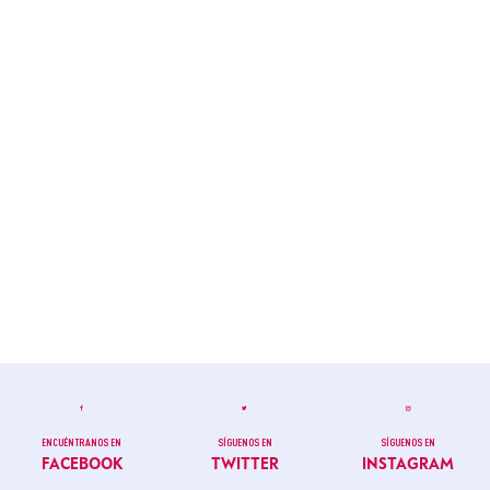
ENCUÉNTRANOS EN
SÍGUENOS EN
SÍGUENOS EN
FACEBOOK
TWITTER
INSTAGRAM