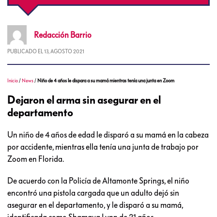
Redacción
Barrio
PUBLICADO EL
13, AGOSTO 2021
Inicio
/
News
/
Niño de 4 años le dispara a su mamá mientras tenía una junta en Zoom
Dejaron el arma sin asegurar en el
departamento
Un niño de 4 años de edad le disparó a su mamá en la cabeza
por accidente, mientras ella tenía una junta de trabajo por
Zoom en Florida.
De acuerdo con la Policía de Altamonte Springs, el niño
encontró una pistola cargada que un adulto dejó sin
asegurar en el departamento, y le disparó a su mamá,
identificada como Shamaya Lynn de 21 años.