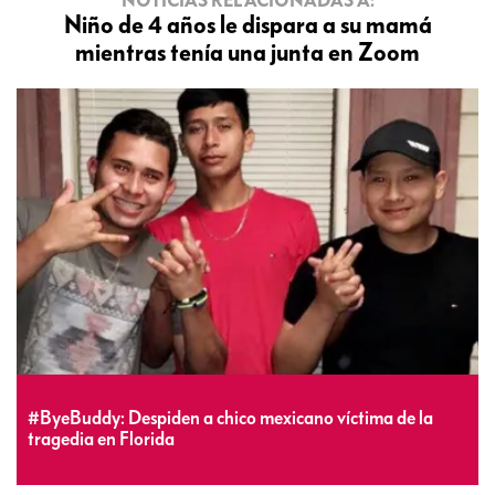
Niño de 4 años le dispara a su mamá
mientras tenía una junta en Zoom
#ByeBuddy: Despiden a chico mexicano víctima de la
tragedia en Florida