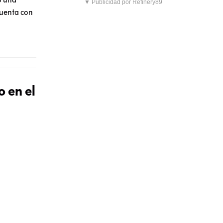
▼ Publicidad por Refinery89
cuenta con
o en el