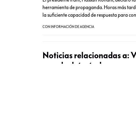
herramienta de propaganda. Horas más tarde
la suficiente capacidad de respuesta para co
CON INFORMACIÓN DE AGENCIA
Noticias relacionadas a:
V
mundo detectada con cor