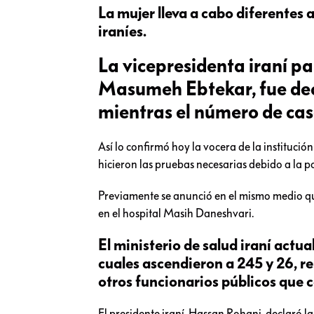
La mujer lleva a cabo diferentes 
iraníes.
La vicepresidenta iraní pa
Masumeh Ebtekar, fue dec
mientras el número de caso
Así lo confirmó hoy la vocera de la institució
hicieron las pruebas necesarias debido a la po
Previamente se anunció en el mismo medio que
en el hospital Masih Daneshvari.
El ministerio de salud iraní actual
cuales ascendieron a 245 y 26, r
otros funcionarios públicos que 
El presidente iraní, Hassan Rohani, declaró 