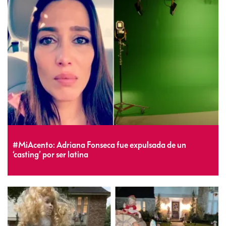
#MiAcento: Adriana Fonseca fue expulsada de un
‘casting’ por ser latina