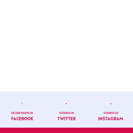
ENCUÉNTRANOS EN
SÍGUENOS EN
SÍGUENOS EN
FACEBOOK
TWITTER
INSTAGRAM