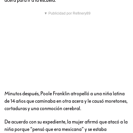
▼ Publicidad por Refinery89
Minutos después, Poole Franklin atropelló a una niña latina
de 14 años que caminaba en otra acera y le causó moretones,
cortaduras y una conmoción cerebral.
De acuerdo con su expediente, la mujer afirmó que atacó a la
niña porque “pensó que era mexicana” y se estaba