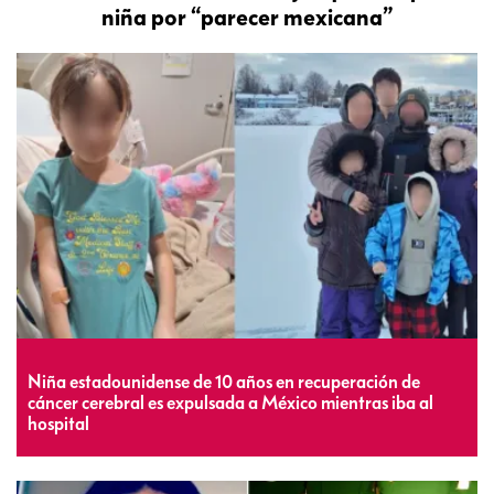
niña por “parecer mexicana”
Niña estadounidense de 10 años en recuperación de
cáncer cerebral es expulsada a México mientras iba al
hospital