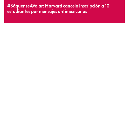
#SáquenseAVolar: Harvard cancela inscripción a 10
estudiantes por mensajes antimexicanos