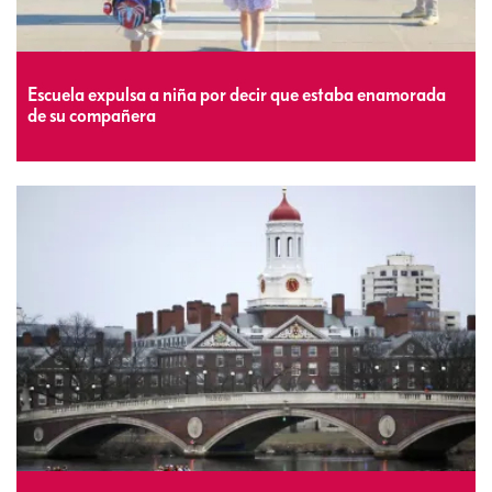
Escuela expulsa a niña por decir que estaba enamorada
de su compañera