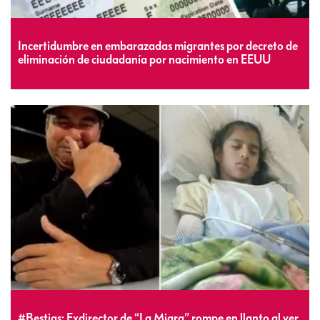
Incertidumbre en embarazadas migrantes por decreto de
eliminación de ciudadanía por nacimiento en EEUU
#Bestias: Exdirector de “La Migra” rompe en llanto al ver