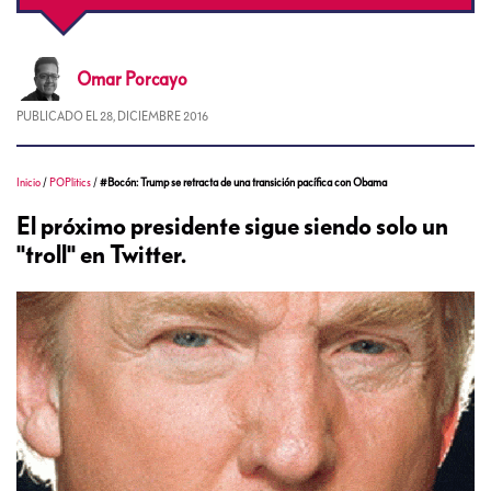
Omar
Porcayo
PUBLICADO EL
28, DICIEMBRE 2016
Inicio
/
POPlitics
/
#Bocón: Trump se retracta de una transición pacífica con Obama
El próximo presidente sigue siendo solo un
"troll" en Twitter.