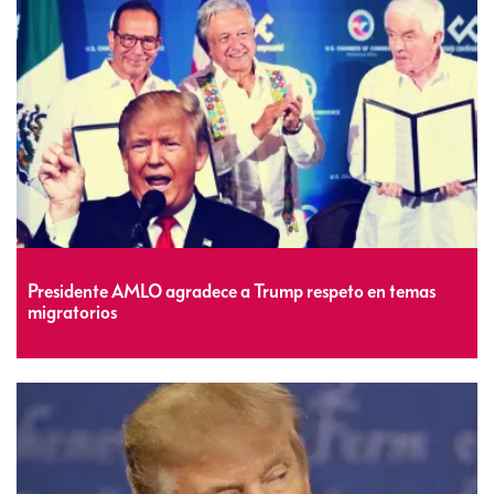
Presidente AMLO agradece a Trump respeto en temas
migratorios