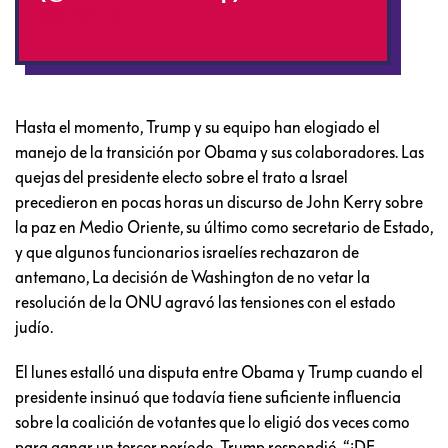
28, 2016
Hasta el momento, Trump y su equipo han elogiado el
manejo de la transición por Obama y sus colaboradores. Las
quejas del presidente electo sobre el trato a Israel
precedieron en pocas horas un discurso de John Kerry sobre
la paz en Medio Oriente, su último como secretario de Estado,
y que algunos funcionarios israelíes rechazaron de
antemano, La decisión de Washington de no vetar la
resolución de la ONU agravó las tensiones con el estado
judío.
El lunes estalló una disputa entre Obama y Trump cuando el
presidente insinuó que todavía tiene suficiente influencia
sobre la coalición de votantes que lo eligió dos veces como
para ganar un tercer período. Trump respondió, “¡DE