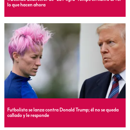
lo que hacen ahora
Futbolista se lanza contra Donald Trump; él no se queda
callado y le responde