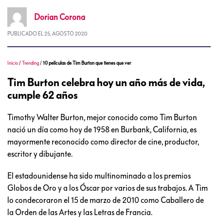
Dorian
Corona
PUBLICADO EL
25, AGOSTO 2020
Inicio
/
Trending
/
10 películas de Tim Burton que tienes que ver
Tim Burton celebra hoy un año más de vida,
cumple 62 años
Timothy Walter Burton, mejor conocido como Tim Burton
nació un día como hoy de 1958 en Burbank, California, es
mayormente reconocido como director de cine, productor,
escritor y dibujante.
El estadounidense ha sido multinominado a los premios
Globos de Oro y a los Óscar por varios de sus trabajos. A Tim
lo condecoraron el 15 de marzo de 2010 como Caballero de
la Orden de las Artes y las Letras de Francia.