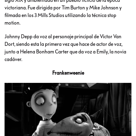
siglo XIX y ambientada en un pueblo ficticio de la época
victoriana. Fue dirigida por Tim Burton y Mike Johnson y
filmada en los 3 Mills Studios utilizando la técnica stop
motion.
Johnny Depp da voz al personaje principal de Víctor Van
Dort, siendo esta la primera vez que hace de actor de voz,
junto a Helena Bonham Carter que da voz a Emily, la novia
cadáver.
Frankenweenie