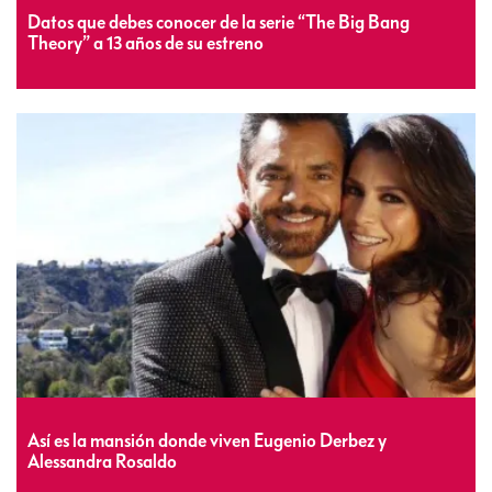
Datos que debes conocer de la serie “The Big Bang
Theory” a 13 años de su estreno
Así es la mansión donde viven Eugenio Derbez y
Alessandra Rosaldo