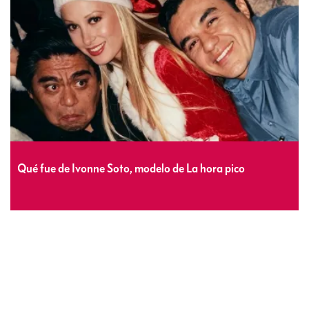
Qué fue de Ivonne Soto, modelo de La hora pico