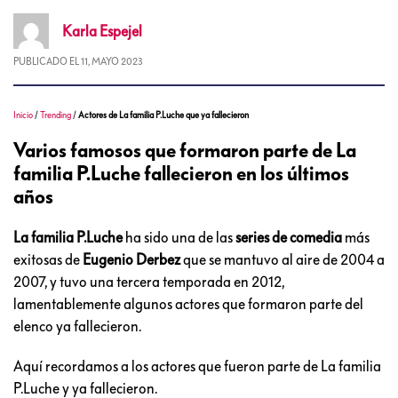
Karla
Espejel
PUBLICADO EL
11, MAYO 2023
Inicio
/
Trending
/
Actores de La familia P.Luche que ya fallecieron
Varios famosos que formaron parte de La
familia P.Luche fallecieron en los últimos
años
La familia P.Luche
ha sido una de las
series de comedia
más
exitosas de
Eugenio Derbez
que se mantuvo al aire de 2004 a
2007, y tuvo una tercera temporada en 2012,
lamentablemente algunos actores que formaron parte del
elenco ya fallecieron.
Aquí recordamos a los actores que fueron parte de La familia
P.Luche y ya fallecieron.