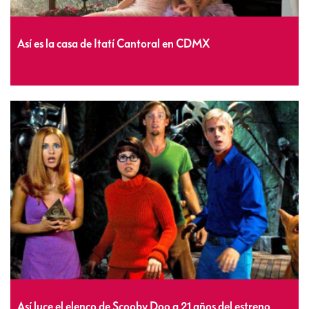
Así es la casa de Itatí Cantoral en CDMX
Así luce el elenco de Scooby Doo a 21 años del estreno