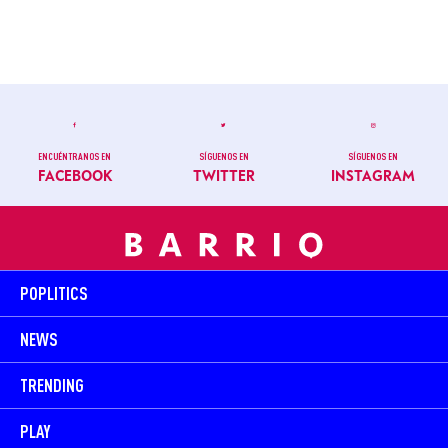
ENCUÉNTRANOS EN
SÍGUENOS EN
SÍGUENOS EN
FACEBOOK
TWITTER
INSTAGRAM
POPLITICS
NEWS
TRENDING
PLAY