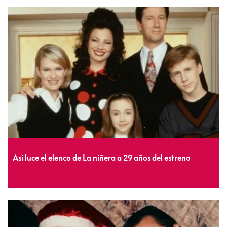
Así luce el elenco de La niñera a 29 años del estreno