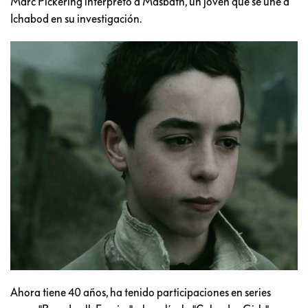
Marc Pickering interpretó a Masbath, un joven que se une a
Ichabod en su investigación.
Ahora tiene 40 años, ha tenido participaciones en series