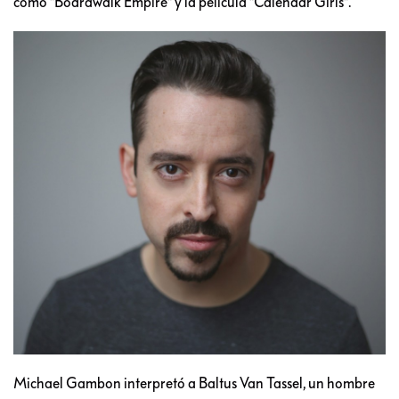
como "Boardwalk Empire" y la película "Calendar Girls".
Michael Gambon interpretó a Baltus Van Tassel, un hombre