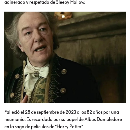
adinerado y respetado de Sleepy Hollow.
Falleció el 28 de septiembre de 2023 a los 82 años por una
neumonía. Es recordado por su papel de Albus Dumbledore
en la saga de películas de "Harry Potter".