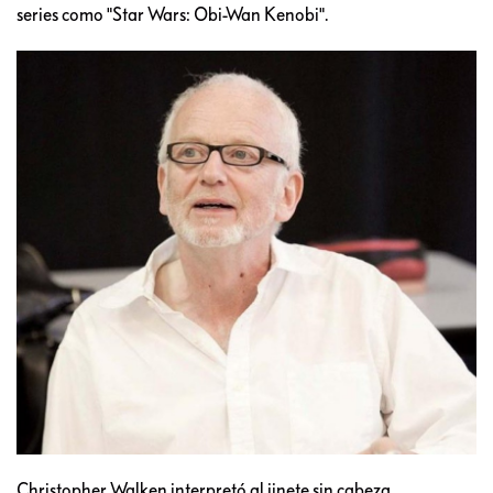
series como "Star Wars: Obi-Wan Kenobi".
Christopher Walken interpretó al jinete sin cabeza.