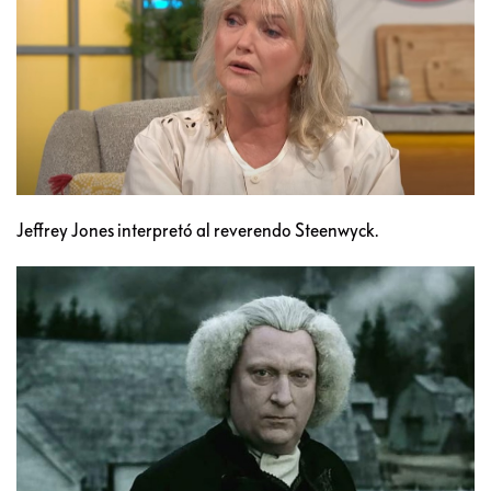
Jeffrey Jones interpretó al reverendo Steenwyck.