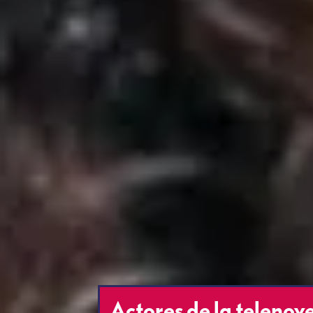
Actores de la telenov