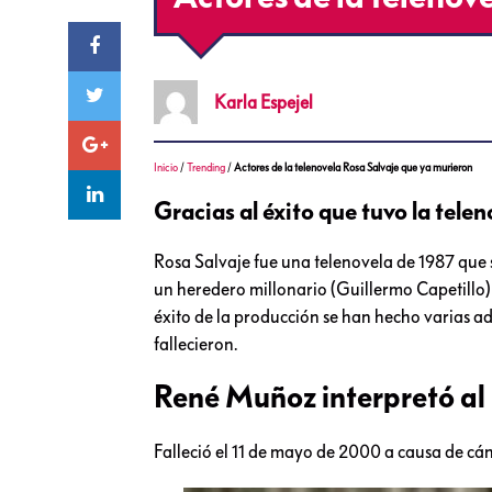
Karla
Espejel
Inicio
/
Trending
/
Actores de la telenovela Rosa Salvaje que ya murieron
Gracias al éxito que tuvo la tele
Rosa Salvaje fue una telenovela de 1987 que 
un heredero millonario (Guillermo Capetillo) 
éxito de la producción se han hecho varias a
fallecieron.
René Muñoz interpretó al
Falleció el 11 de mayo de 2000 a causa de cán