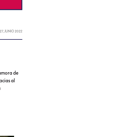
27, JUNIO 2022
namora de
acias al
a