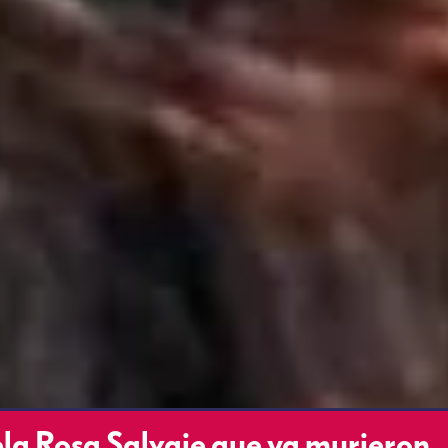
ela Rosa Salvaje que ya murieron