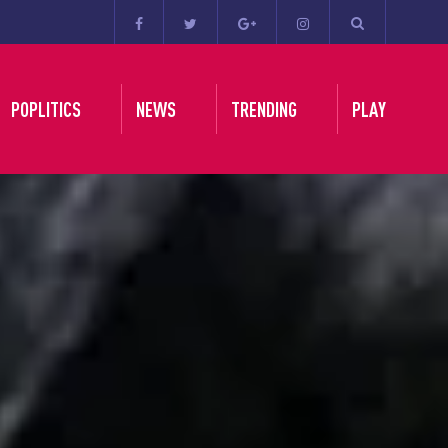
POPLITICS
NEWS
TRENDING
PLAY