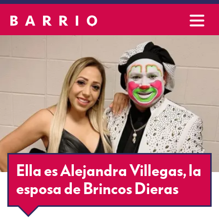
Ella es Alejandra Villegas, la
esposa de Brincos Dieras