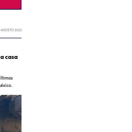
, AGOSTO 2023
sa casa
últimas
éxico.