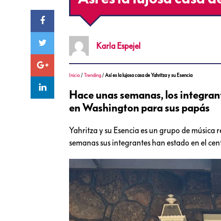
Karla
Espejel
Inicio
/
Trending
/
Así es la lujosa casa de Yahritza y su Esencia
Hace unas semanas, los integrant
en Washington para sus papás
Yahritza y su Esencia es un grupo de música 
semanas sus integrantes han estado en el cen