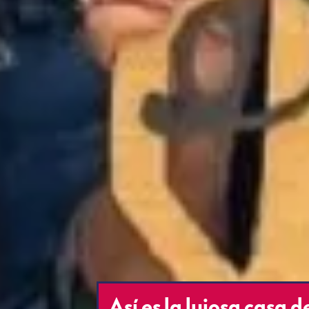
Así es la lujosa casa d