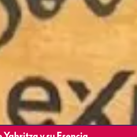
e Yahritza y su Esencia