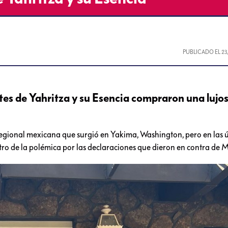
PUBLICADO EL
23
es de Yahritza y su Esencia compraron una lujo
regional mexicana que surgió en Yakima, Washington, pero en las 
tro de la polémica por las declaraciones que dieron en contra de M