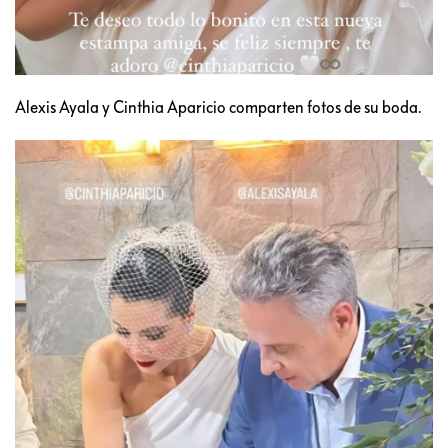
Alexis Ayala y Cinthia Aparicio comparten fotos de su boda.