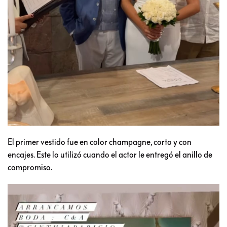
El primer vestido fue en color champagne, corto y con
encajes. Este lo utilizó cuando el actor le entregó el anillo de
compromiso.