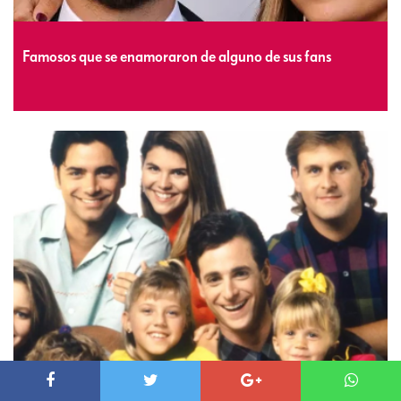
Famosos que se enamoraron de alguno de sus fans
Así luce el elenco de Full House a 36 años del estreno