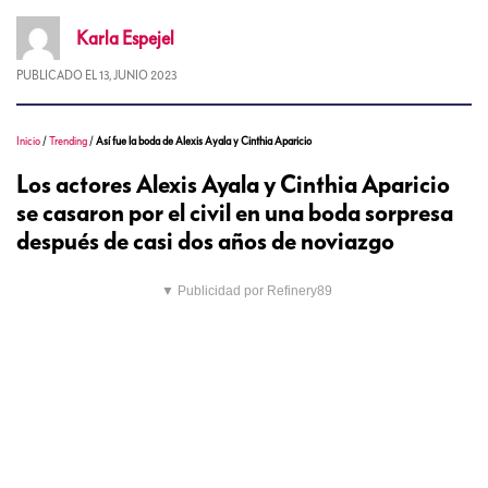
Karla
Espejel
PUBLICADO EL
13, JUNIO 2023
Inicio
/
Trending
/
Así fue la boda de Alexis Ayala y Cinthia Aparicio
Los actores Alexis Ayala y Cinthia Aparicio
se casaron por el civil en una boda sorpresa
después de casi dos años de noviazgo
▼ Publicidad por Refinery89