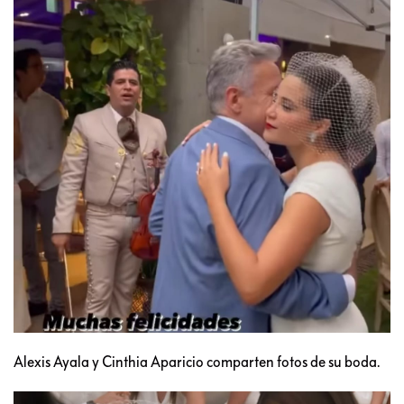
Alexis Ayala y Cinthia Aparicio comparten fotos de su boda.