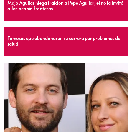
Majo Aguilar niega traición a Pepe Aguilar; él no la invitó
a Jaripeo sin fronteras
Famosos que abandonaron su carrera por problemas de
salud