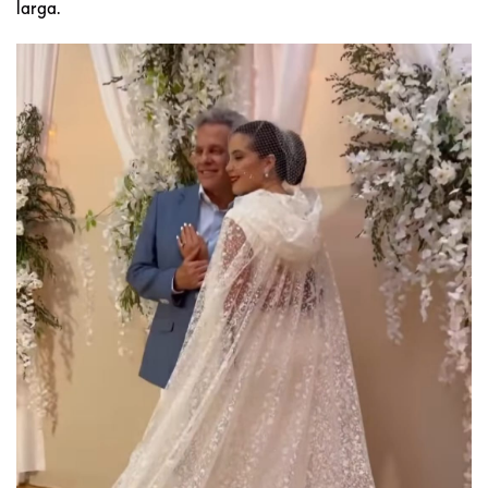
larga.