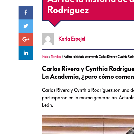
Rodríguez
Karla
Espejel
Inicio
/
Trending
/
Así fue la historia de amor de Carlos Rivera y Cynthia Rodr
Carlos Rivera y Cynthia Rodrígue
La Academia, ¿pero cómo comenz
Carlos Rivera y Cynthia Rodríguez son una 
participaron en la misma generación. Actual
León.