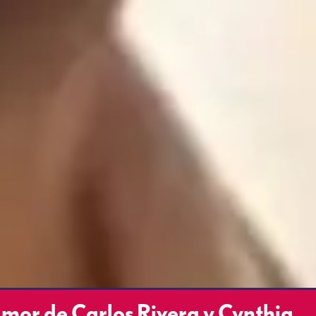
 amor de Carlos Rivera y Cynthia