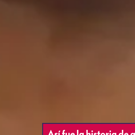
Así fue la historia de