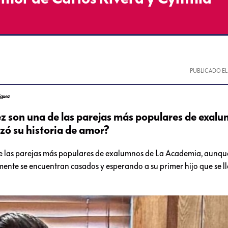
PUBLICADO E
íguez
z son una de las parejas más populares de exal
ó su historia de amor?
de las parejas más populares de exalumnos de La Academia, aunqu
mente se encuentran casados y esperando a su primer hijo que se 