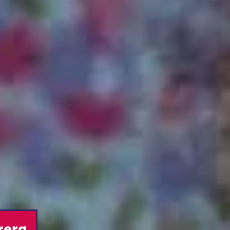
rrera