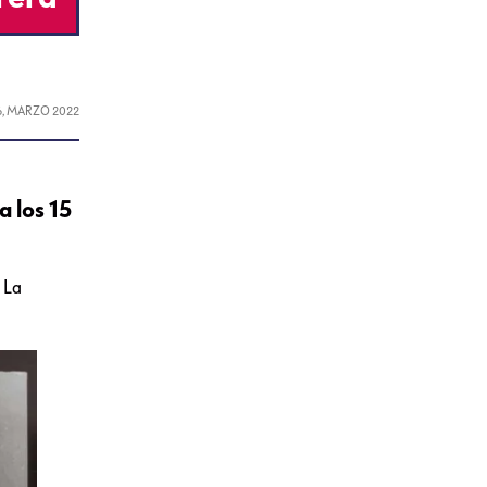
6, MARZO 2022
a los 15
 La