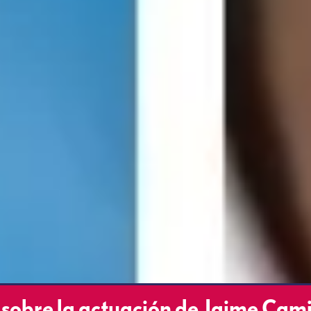
sobre la actuación de Jaime Cami