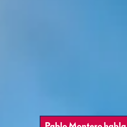
Pablo Montero habla 