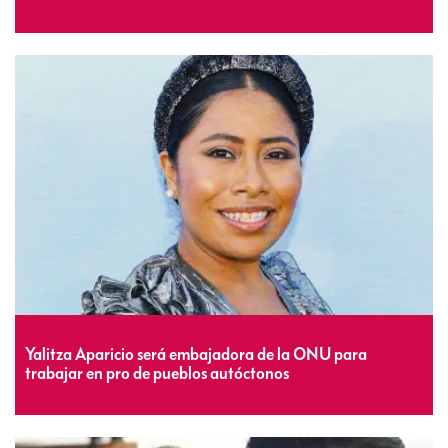
Yalitza Aparicio será embajadora de la ONU para
trabajar en pro de pueblos autóctonos