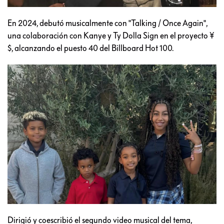
En 2024, debutó musicalmente con "Talking / Once Again",
una colaboración con Kanye y Ty Dolla Sign en el proyecto ¥
$, alcanzando el puesto 40 del Billboard Hot 100.
Dirigió y coescribió el segundo video musical del tema,