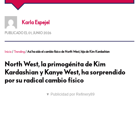
Karla
Espejel
PUBLICADO EL
01, JUNIO 2026
Inicio
/
Trending
/
Así ha sido el cambio físico de North West, hija de Kim Kardashian
North West, la primogénita de Kim
Kardashian y Kanye West, ha sorprendido
por su radical cambio físico
▼ Publicidad por Refinery89