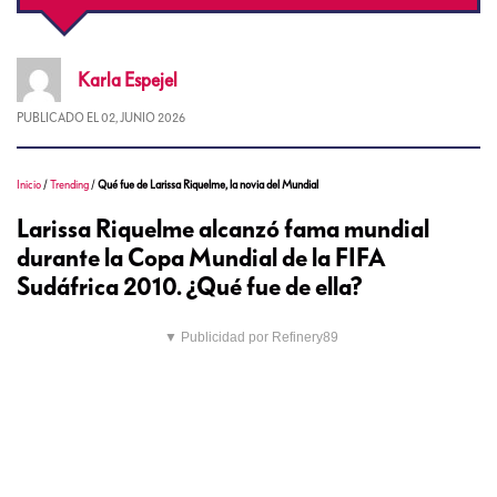
Karla
Espejel
PUBLICADO EL
02, JUNIO 2026
Inicio
/
Trending
/
Qué fue de Larissa Riquelme, la novia del Mundial
Larissa Riquelme alcanzó fama mundial
durante la Copa Mundial de la FIFA
Sudáfrica 2010. ¿Qué fue de ella?
▼ Publicidad por Refinery89