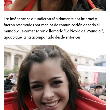
Las imágenes se difundieron rápidamente por internet y
fueron retomadas por medios de comunicación de todo el
mundo, que comenzaron a llamarla "La Novia del Mundial",
apodo que la ha acompañado desde entonces.