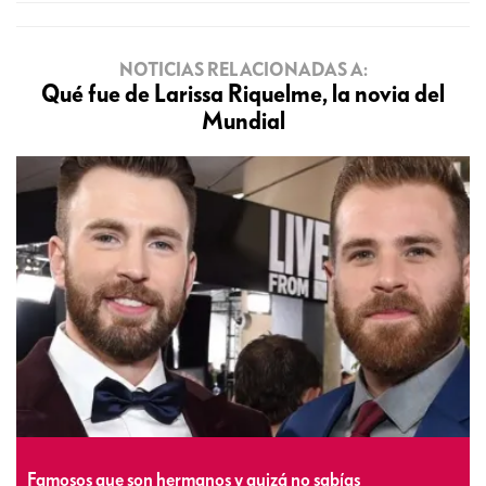
NOTICIAS RELACIONADAS A:
Qué fue de Larissa Riquelme, la novia del
Mundial
Famosos que son hermanos y quizá no sabías