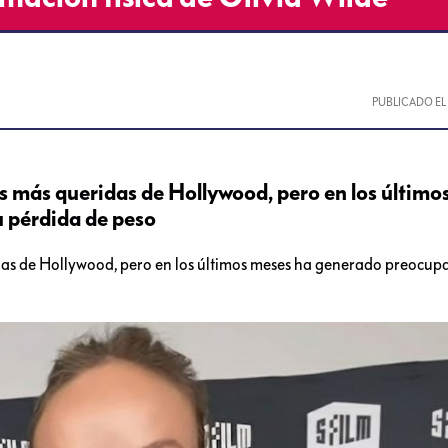
PUBLICADO E
es más queridas de Hollywood, pero en los último
 pérdida de peso
idas de Hollywood, pero en los últimos meses ha generado preocup