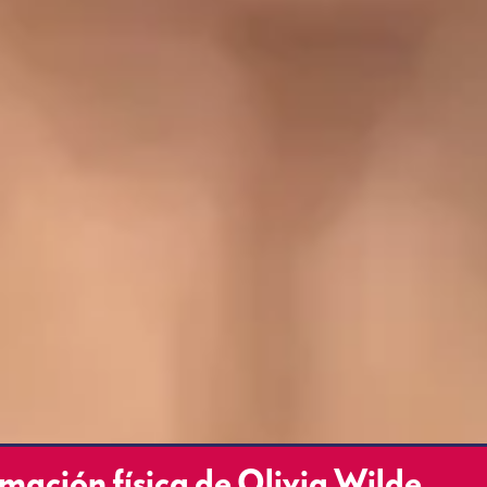
rmación física de Olivia Wilde