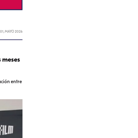
L
01, MAYO 2026
s meses
ación entre