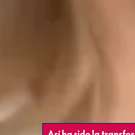
Así ha sido la transfo