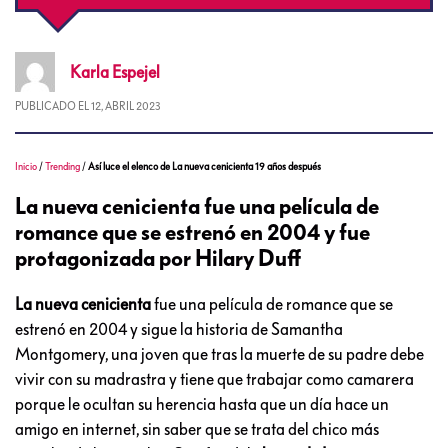
Karla
Espejel
PUBLICADO EL
12, ABRIL 2023
Inicio
/
Trending
/
Así luce el elenco de La nueva cenicienta 19 años después
La nueva cenicienta fue una película de
romance que se estrenó en 2004 y fue
protagonizada por Hilary Duff
La nueva cenicienta
fue una película de romance que se
estrenó en 2004 y sigue la historia de Samantha
Montgomery, una joven que tras la muerte de su padre debe
vivir con su madrastra y tiene que trabajar como camarera
porque le ocultan su herencia hasta que un día hace un
amigo en internet, sin saber que se trata del chico más