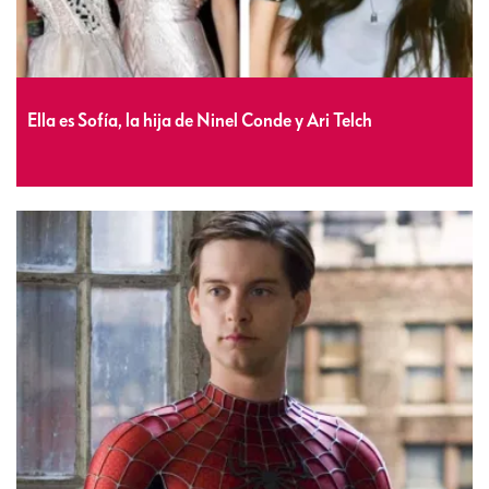
Ella es Sofía, la hija de Ninel Conde y Ari Telch