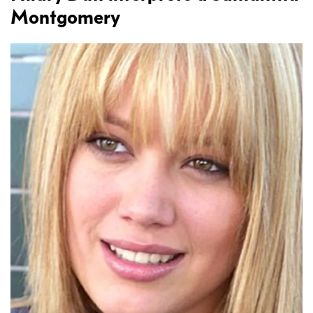
Montgomery