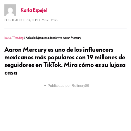
Karla
Espejel
PUBLICADO EL
04, SEPTIEMBRE 2025
Inicio
/
Trending
/
Así es la lujosa casa donde vive Aaron Mercury
Aaron Mercury es uno de los influencers
mexicanos más populares con 19 millones de
seguidores en TikTok. Mira cómo es su lujosa
casa
▼ Publicidad por Refinery89