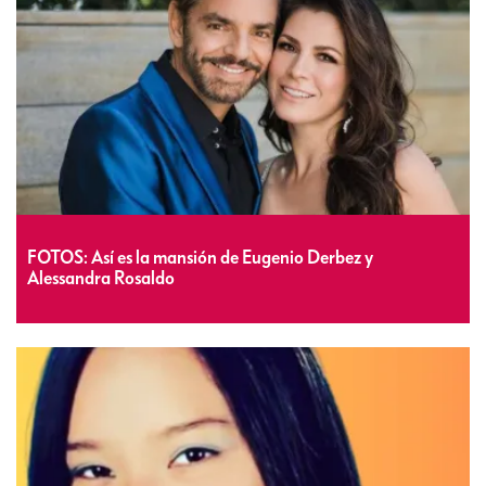
FOTOS: Así es la mansión de Eugenio Derbez y
Alessandra Rosaldo