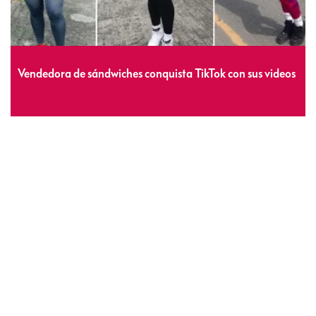
Vendedora de sándwiches conquista TikTok con sus videos