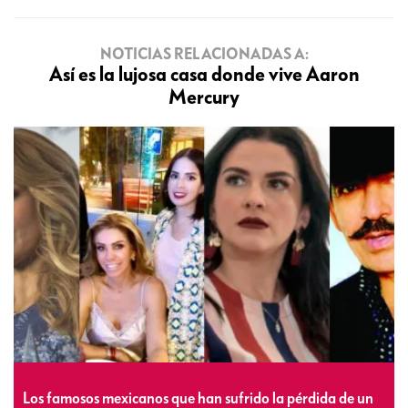
NOTICIAS RELACIONADAS A:
Así es la lujosa casa donde vive Aaron
Mercury
Los famosos mexicanos que han sufrido la pérdida de un