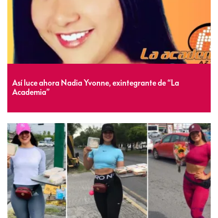
Así luce ahora Nadia Yvonne, exintegrante de “La
Academia”