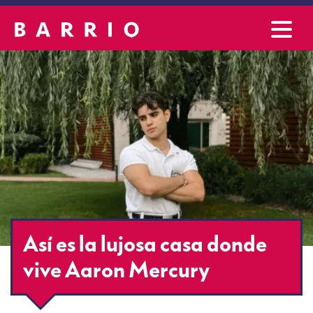
Así es la lujosa casa donde
vive Aaron Mercury