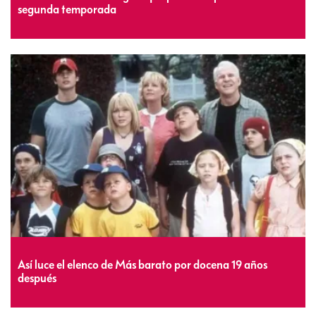
segunda temporada
Así luce el elenco de Más barato por docena 19 años
después