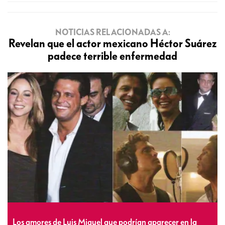
NOTICIAS RELACIONADAS A:
Revelan que el actor mexicano Héctor Suárez
padece terrible enfermedad
Los amores de Luis Miguel que podrían aparecer en la