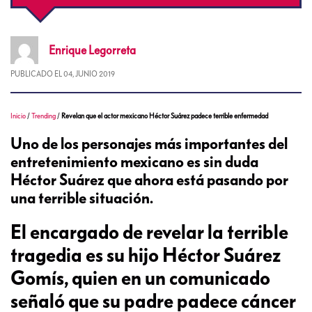
Enrique
Legorreta
PUBLICADO EL
04, JUNIO 2019
Inicio
/
Trending
/
Revelan que el actor mexicano Héctor Suárez padece terrible enfermedad
Uno de los personajes más importantes del
entretenimiento mexicano es sin duda
Héctor Suárez que ahora está pasando por
una terrible situación.
El encargado de revelar la terrible
tragedia es su hijo Héctor Suárez
Gomís, quien en un comunicado
señaló que su padre padece cáncer