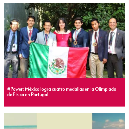
#Power: México logra cuatro medallas en la Olimpiada
de Física en Portugal