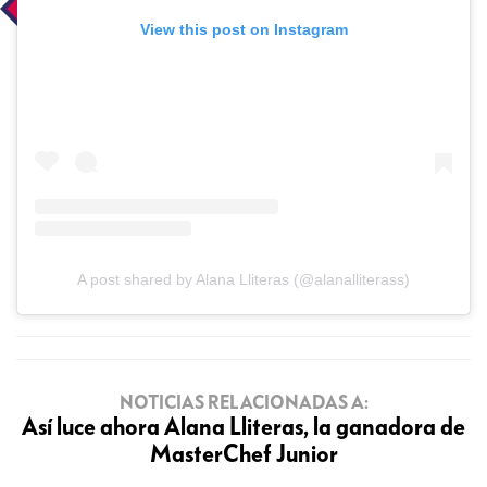
View this post on Instagram
A post shared by Alana Lliteras (@alanalliterass)
NOTICIAS RELACIONADAS A:
Así luce ahora Alana Lliteras, la ganadora de
MasterChef Junior