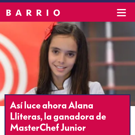
Así luce ahora Alana
Lliteras, la ganadora de
MasterChef Junior