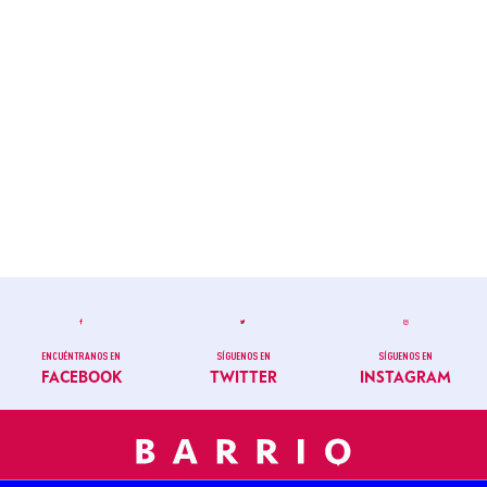
ENCUÉNTRANOS EN
SÍGUENOS EN
SÍGUENOS EN
FACEBOOK
TWITTER
INSTAGRAM