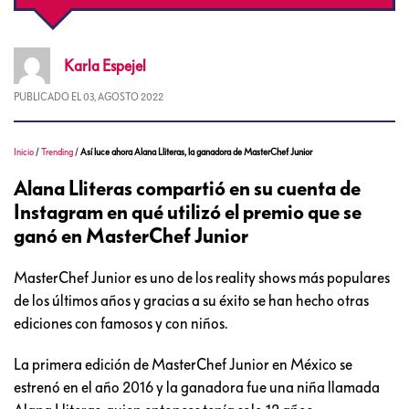
Karla
Espejel
PUBLICADO EL
03, AGOSTO 2022
Inicio
/
Trending
/
Así luce ahora Alana Lliteras, la ganadora de MasterChef Junior
Alana Lliteras compartió en su cuenta de
Instagram en qué utilizó el premio que se
ganó en MasterChef Junior
MasterChef Junior es uno de los reality shows más populares
de los últimos años y gracias a su éxito se han hecho otras
ediciones con famosos y con niños.
La primera edición de MasterChef Junior en México se
estrenó en el año 2016 y la ganadora fue una niña llamada