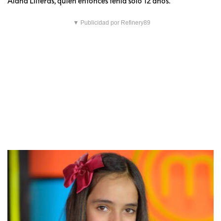
Alana Lliteras, quien entonces tenía solo 12 años.
▼ Publicidad por Refinery89