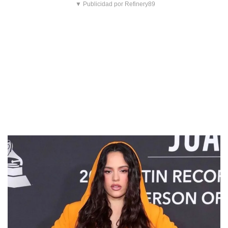
▼ Publicidad por Refinery89