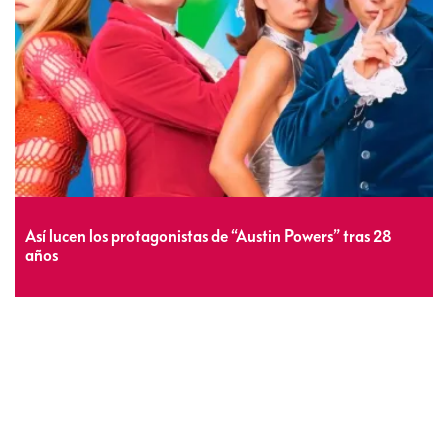
Así lucen los protagonistas de “Austin Powers” tras 28
años