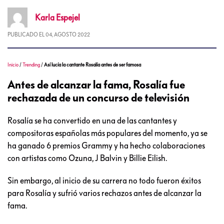
Karla
Espejel
PUBLICADO EL
04, AGOSTO 2022
Inicio
/
Trending
/
Así lucía la cantante Rosalía antes de ser famosa
Antes de alcanzar la fama, Rosalía fue
rechazada de un concurso de televisión
Rosalía se ha convertido en una de las cantantes y
compositoras españolas más populares del momento, ya se
ha ganado 6 premios Grammy y ha hecho colaboraciones
con artistas como Ozuna, J Balvin y Billie Eilish.
Sin embargo, al inicio de su carrera no todo fueron éxitos
para Rosalía y sufrió varios rechazos antes de alcanzar la
fama.