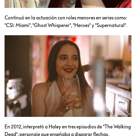
Continuó en la actuación con roles menores en series como:
"CSI: Miami", "Ghost Whisperer", "Heroes" y "Supernatural".
En 2012, interpretó a Haley en tres episodios de "The Walking
Dead", personaje que enseñaba a disparar flechas.