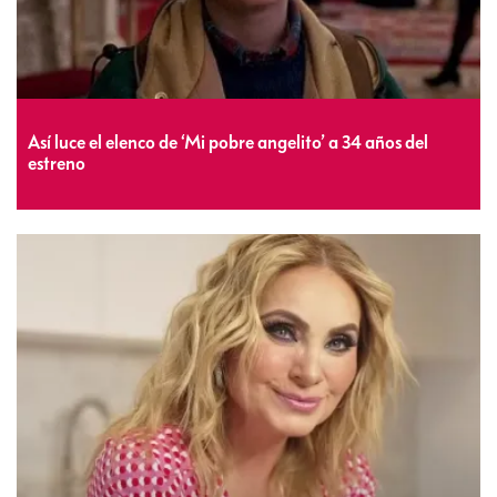
Así luce el elenco de ‘Mi pobre angelito’ a 34 años del
estreno