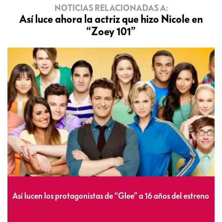
NOTICIAS RELACIONADAS A:
Así luce ahora la actriz que hizo Nicole en
“Zoey 101”
Así lucen los protagonistas de “Glee” a 16 años del estreno