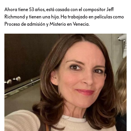
Ahora tiene 53 años, está casada con el compositor Jeff
Richmond y tienen una hija. Ha trabajado en películas como
Proceso de admisión y Misterio en Venecia.