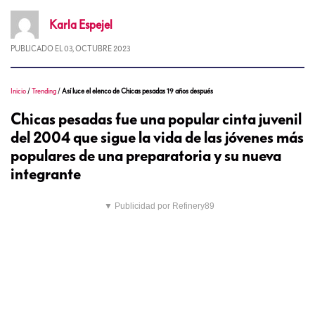
Karla
Espejel
PUBLICADO EL
03, OCTUBRE 2023
Inicio
/
Trending
/
Así luce el elenco de Chicas pesadas 19 años después
Chicas pesadas fue una popular cinta juvenil
del 2004 que sigue la vida de las jóvenes más
populares de una preparatoria y su nueva
integrante
▼ Publicidad por Refinery89