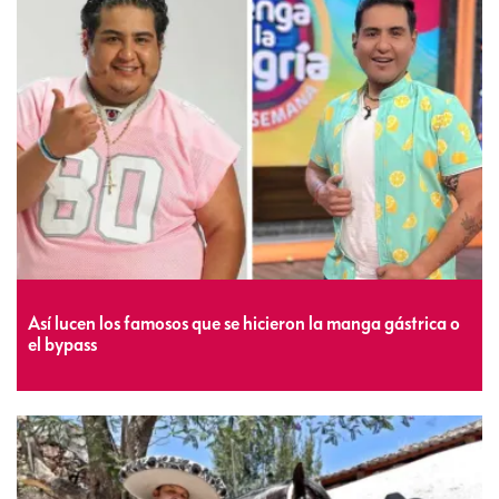
Así lucen los famosos que se hicieron la manga gástrica o
el bypass