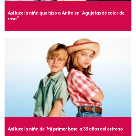
Así luce la niña que hizo a Anita en “Agujetas de color de
rosa”
Así luce la niña de ‘Mi primer beso’ a 33 años del estreno