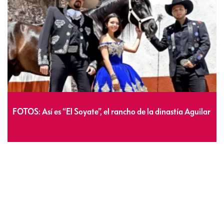
FOTOS: Así es “El Soyate”, el rancho de la dinastía Aguilar