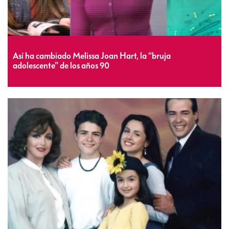
Así ha cambiado Melissa Joan Hart, la “bruja
adolescente” de los años 90