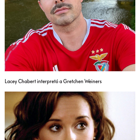
Lacey Chabert interpretó a Gretchen Weiners