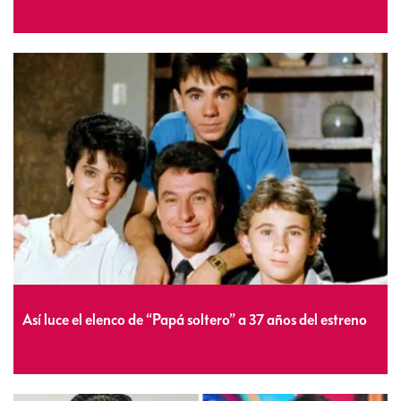
Así luce el elenco de “Papá soltero” a 37 años del estreno