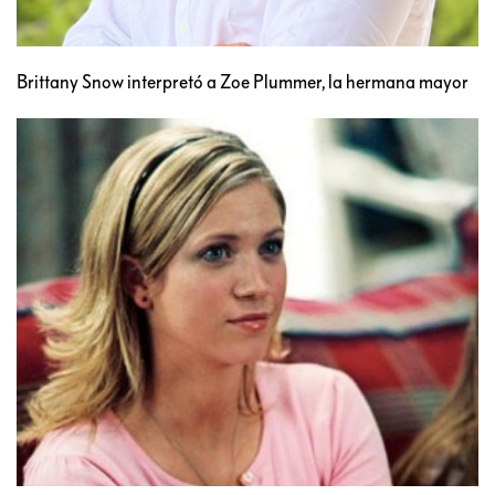
Brittany Snow interpretó a Zoe Plummer, la hermana mayor