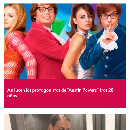
Así lucen los protagonistas de “Austin Powers” tras 28
años