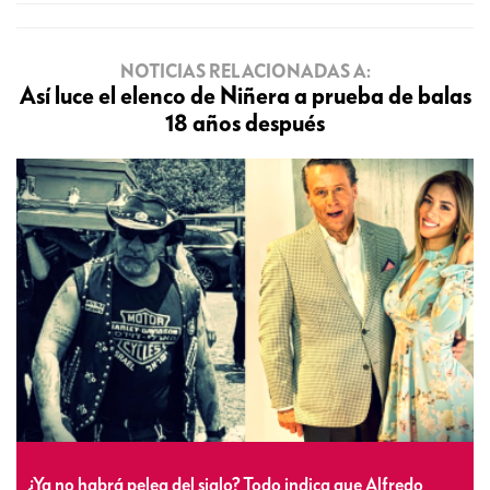
NOTICIAS RELACIONADAS A:
Así luce el elenco de Niñera a prueba de balas
18 años después
¿Ya no habrá pelea del siglo? Todo indica que Alfredo