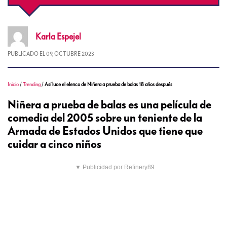
Karla
Espejel
PUBLICADO EL
09, OCTUBRE 2023
Inicio
/
Trending
/
Así luce el elenco de Niñera a prueba de balas 18 años después
Niñera a prueba de balas es una película de
comedia del 2005 sobre un teniente de la
Armada de Estados Unidos que tiene que
cuidar a cinco niños
▼ Publicidad por Refinery89