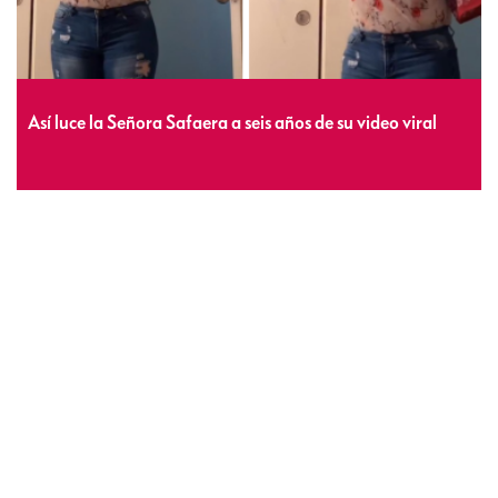
Así luce la Señora Safaera a seis años de su video viral