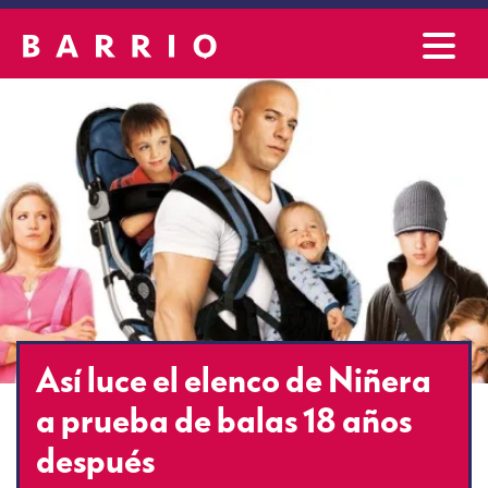
Así luce el elenco de Niñera
a prueba de balas 18 años
después