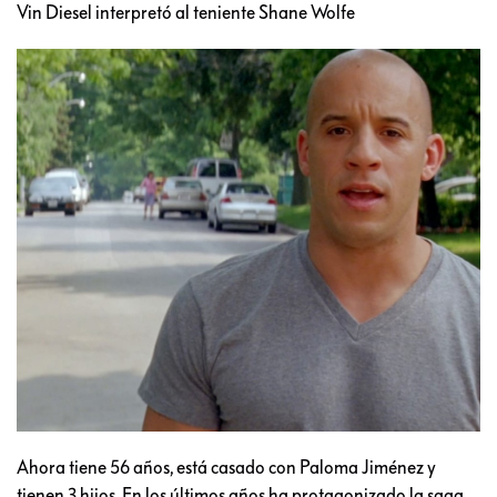
Vin Diesel interpretó al teniente Shane Wolfe
Ahora tiene 56 años, está casado con Paloma Jiménez y
tienen 3 hijos. En los últimos años ha protagonizado la saga