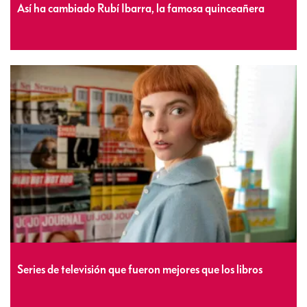
Así ha cambiado Rubí Ibarra, la famosa quinceañera
Series de televisión que fueron mejores que los libros