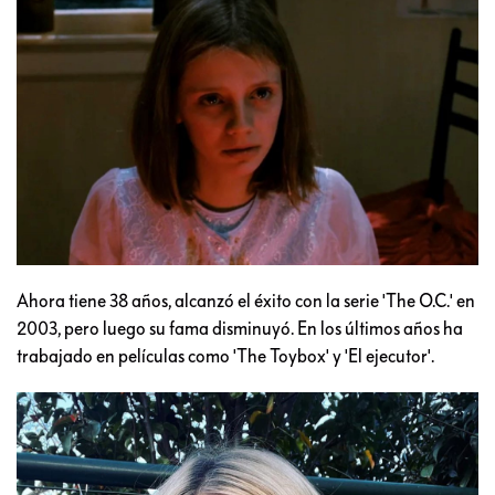
Ahora tiene 38 años, alcanzó el éxito con la serie 'The O.C.' en
2003, pero luego su fama disminuyó. En los últimos años ha
trabajado en películas como 'The Toybox' y 'El ejecutor'.