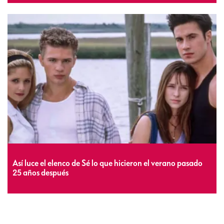
Así luce el elenco de Sé lo que hicieron el verano pasado
25 años después