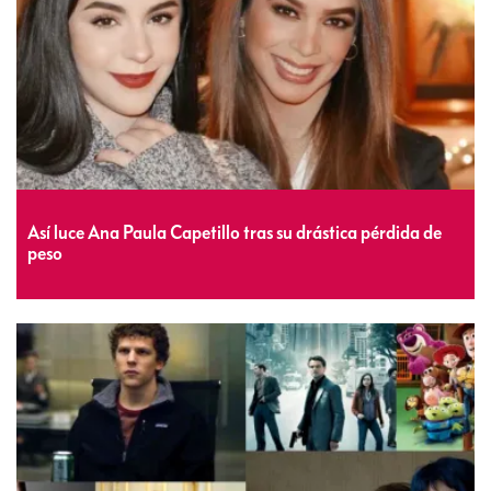
Así luce Ana Paula Capetillo tras su drástica pérdida de
peso