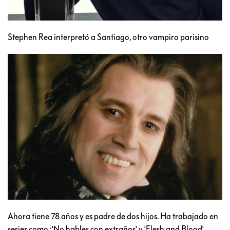
Stephen Rea interpretó a Santiago, otro vampiro parisino
Ahora tiene 78 años y es padre de dos hijos. Ha trabajado en
series como :'No hables con extraños' y 'Flesh and Blood'.