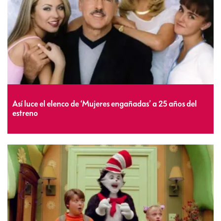
Así luce el elenco de ‘Mujeres engañadas’ a 25 años del
estreno