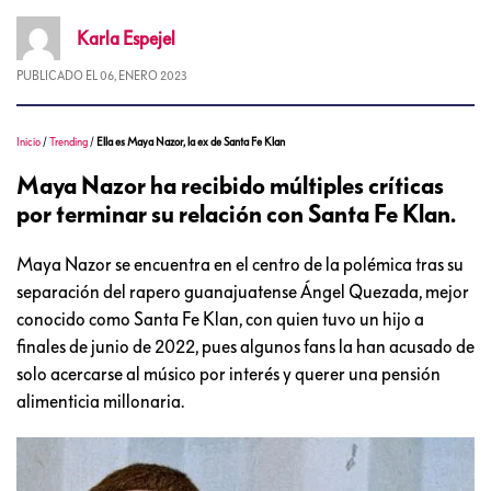
Karla
Espejel
PUBLICADO EL
06, ENERO 2023
Inicio
/
Trending
/
Ella es Maya Nazor, la ex de Santa Fe Klan
Maya Nazor ha recibido múltiples críticas
por terminar su relación con Santa Fe Klan.
Maya Nazor se encuentra en el centro de la polémica tras su
separación del rapero guanajuatense Ángel Quezada, mejor
conocido como Santa Fe Klan, con quien tuvo un hijo a
finales de junio de 2022, pues algunos fans la han acusado de
solo acercarse al músico por interés y querer una pensión
alimenticia millonaria.