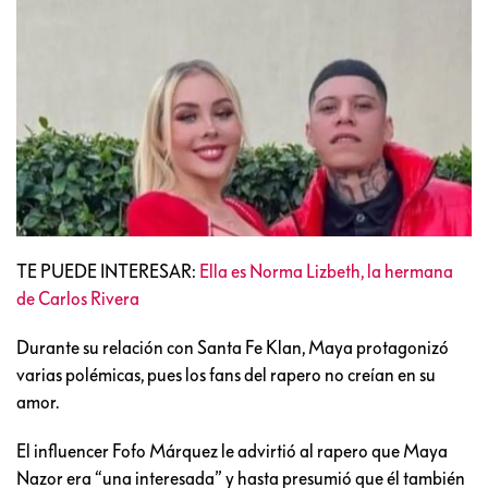
TE PUEDE INTERESAR:
Ella es Norma Lizbeth, la hermana
de Carlos Rivera
Durante su relación con Santa Fe Klan, Maya protagonizó
varias polémicas, pues los fans del rapero no creían en su
amor.
El influencer Fofo Márquez le advirtió al rapero que Maya
Nazor era “una interesada” y hasta presumió que él también