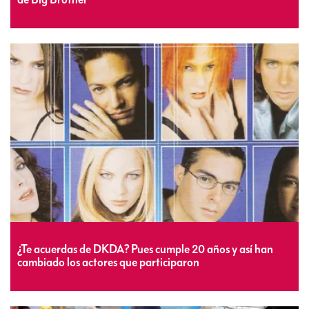
¿Te acuerdas de DKDA? Pues cumple 20 años y así han
cambiado los actores que participaron