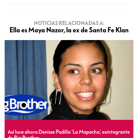
NOTICIAS RELACIONADAS A:
Ella es Maya Nazor, la ex de Santa Fe Klan
Así luce ahora Denisse Padilla ‘La Mapacha’, exintegrante
de Big Brother