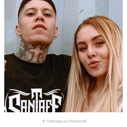
▼ Publicidad por Refinery89