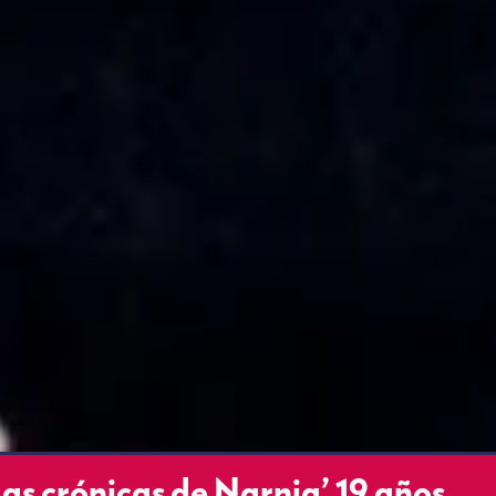
‘Las crónicas de Narnia’ 19 años