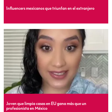
Influencers mexicanos que triunfan en el extranjero
Joven que limpia casas en EU gana más que un
profesionista en México