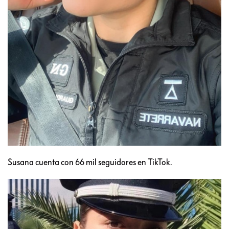
Susana cuenta con 66 mil seguidores en TikTok.