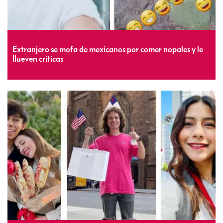
Extranjero se mofa de mexicanos por comer nopales y le
llueven críticas