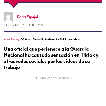
Karla
Espejel
PUBLICADO EL
17, OCTUBRE 2024
Inicio
/
Trending
/
Oficial de la Guardia Nacional conquista TikTok por su belleza
Una oficial que pertenece a la Guardia
Nacional ha causado sensación en TikTok y
otras redes sociales por los videos de su
trabajo
▼ Publicidad por Refinery89