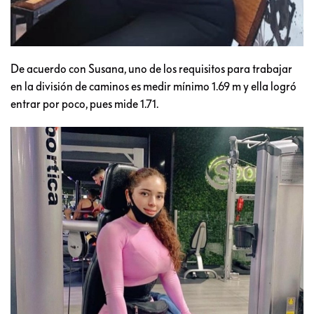
De acuerdo con Susana, uno de los requisitos para trabajar
en la división de caminos es medir mínimo 1.69 m y ella logró
entrar por poco, pues mide 1.71.