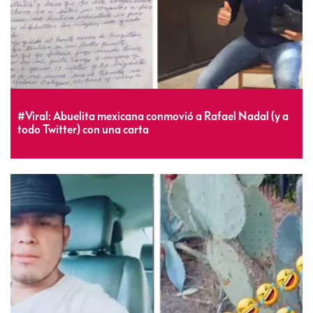
#Viral: Abuelita mexicana conmovió a Rafael Nadal (y a
todo Twitter) con una carta