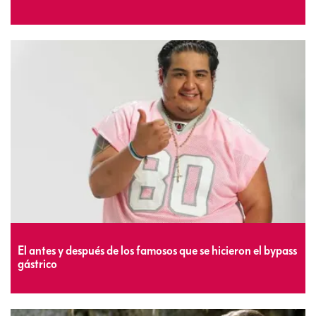
El antes y después de los famosos que se hicieron el bypass
gástrico