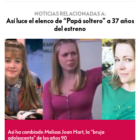
NOTICIAS RELACIONADAS A:
Así luce el elenco de “Papá soltero” a 37 años
del estreno
Así ha cambiado Melissa Joan Hart, la “bruja
adolescente” de los años 90