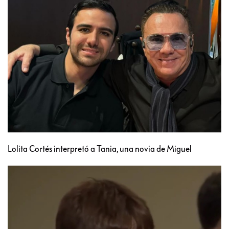
Lolita Cortés interpretó a Tania, una novia de Miguel