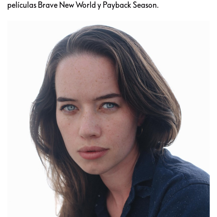
películas Brave New World y Payback Season.