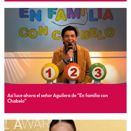
Así luce ahora el señor Aguilera de “En familia con
Chabelo”