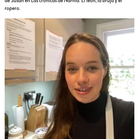
de Susan en Las crónicas de Narnia: El león, la bruja y el
ropero.