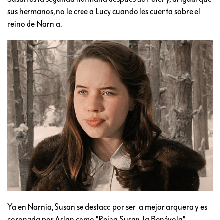
sus hermanos, no le cree a Lucy cuando les cuenta sobre el
reino de Narnia.
Ya en Narnia, Susan se destaca por ser la mejor arquera y es
coronada por Aslan como "Reina Susan, la Benévola".