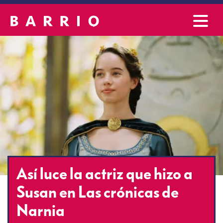
Así luce la actriz que hizo a
Susan en Las crónicas de
Narnia