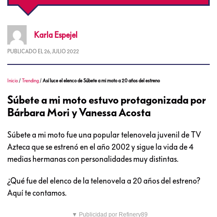
Karla
Espejel
PUBLICADO EL
26, JULIO 2022
Inicio
/
Trending
/
Así luce el elenco de Súbete a mi moto a 20 años del estreno
Súbete a mi moto estuvo protagonizada por
Bárbara Mori y Vanessa Acosta
Súbete a mi moto fue una popular telenovela juvenil de TV
Azteca que se estrenó en el año 2002 y sigue la vida de 4
medias hermanas con personalidades muy distintas.
¿Qué fue del elenco de la telenovela a 20 años del estreno?
Aquí te contamos.
▼ Publicidad por Refinery89