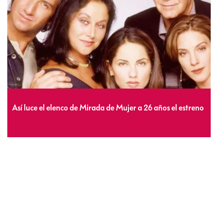
Así luce el elenco de Mirada de Mujer a 26 años el estreno