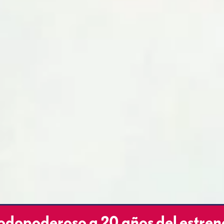
 Todopoderoso a 20 años del estren