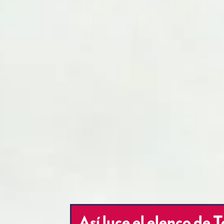
Así luce el elenco de