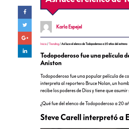
Karla
Espejel
Inicio
/
Trending
/
Así luce el elenco de Todopoderoso a 20 años del estreno
Todopoderoso fue una película de
Aniston
Todopoderoso fue una popular película de co
interpreta al reportero Bruce Nolan, un hombr
recibe los poderes de Dios y tiene que asumir 
¿Qué fue del elenco de Todopoderoso a 20 añ
Steve Carell interpretó a 