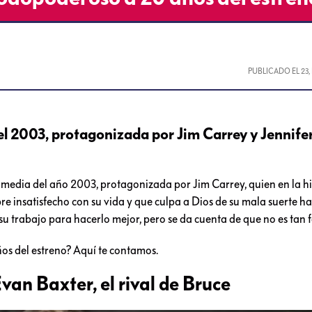
PUBLICADO EL
23
l 2003, protagonizada por Jim Carrey y Jennife
media del año 2003, protagonizada por Jim Carrey, quien en la hi
e insatisfecho con su vida y que culpa a Dios de su mala suerte h
su trabajo para hacerlo mejor, pero se da cuenta de que no es tan fá
os del estreno? Aquí te contamos.
Evan Baxter, el rival de Bruce