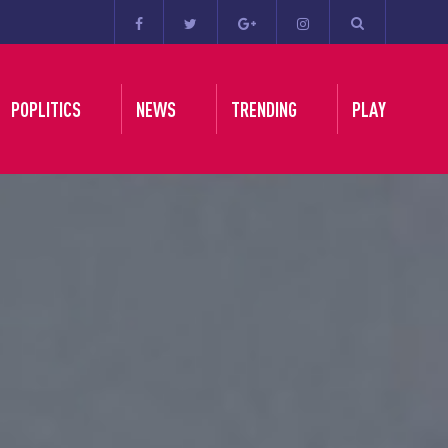
POPLITICS
NEWS
TRENDING
PLAY