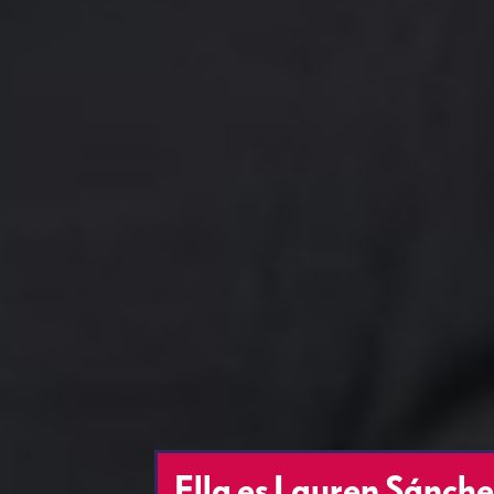
Ella es Lauren Sánchez