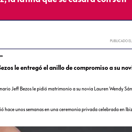
PUBLICADO E
zos
 Bezos le entregó el anillo de compromiso a su nov
lonario Jeff Bezos le pidió matrimonio a su novia Lauren Wendy Sá
ió hace unos semanas en una ceremonia privada celebrada en Ibi