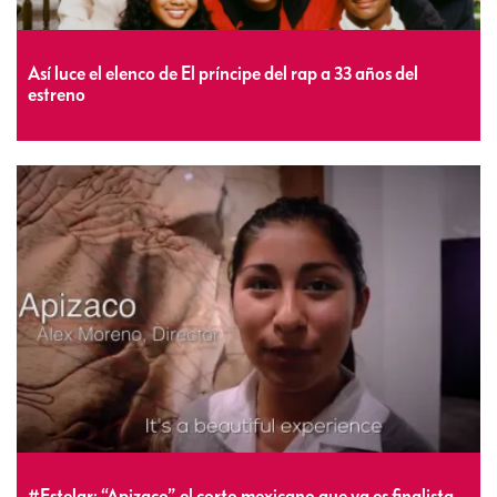
Así luce el elenco de El príncipe del rap a 33 años del
estreno
#Estelar: “Apizaco”, el corto mexicano que ya es finalista