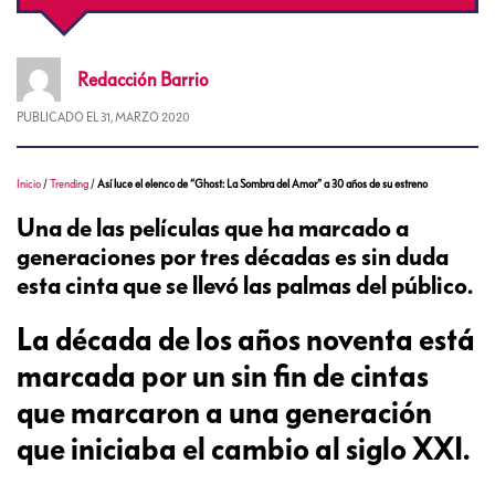
Redacción
Barrio
PUBLICADO EL
31, MARZO 2020
Inicio
/
Trending
/
Así luce el elenco de “Ghost: La Sombra del Amor” a 30 años de su estreno
Una de las películas que ha marcado a
generaciones por tres décadas es sin duda
esta cinta que se llevó las palmas del público.
La década de los años noventa está
marcada por un sin fin de cintas
que marcaron a una generación
que iniciaba el cambio al siglo XXI.