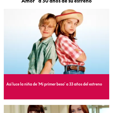
Amor” a 30 años de su estreno
Así luce la niña de ‘Mi primer beso’ a 33 años del estreno