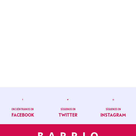
ENCUÉNTRANOS EN
SÍGUENOS EN
SÍGUENOS EN
FACEBOOK
TWITTER
INSTAGRAM