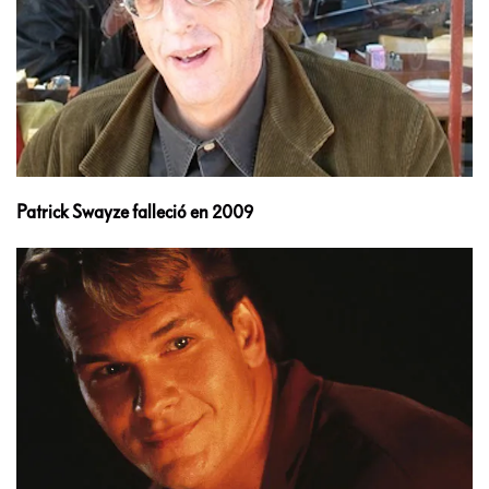
Patrick Swayze falleció en 2009