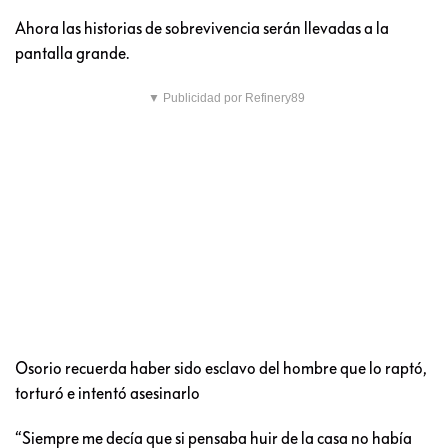
Ahora las historias de sobrevivencia serán llevadas a la
pantalla grande.
▼ Publicidad por Refinery89
Osorio recuerda haber sido esclavo del hombre que lo raptó,
torturó e intentó asesinarlo
“Siempre me decía que si pensaba huir de la casa no había