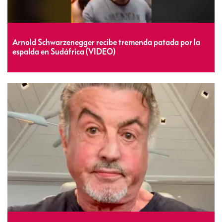
Arnold Schwarzenegger recibe tremenda patada por la
espalda en Sudáfrica (VIDEO)