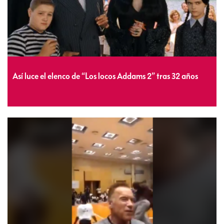
Así luce el elenco de “Los locos Addams 2” tras 32 años