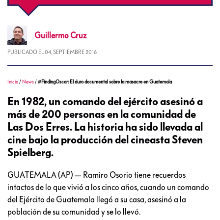
Guillermo
Cruz
PUBLICADO EL
04, SEPTIEMBRE 2016
Inicio
/
News
/
#FindingOscar: El duro documental sobre la masacre en Guatemala
En 1982, un comando del ejército asesinó a
más de 200 personas en la comunidad de
Las Dos Erres. La historia ha sido llevada al
cine bajo la producción del cineasta Steven
Spielberg.
GUATEMALA (AP) — Ramiro Osorio tiene recuerdos
intactos de lo que vivió a los cinco años, cuando un comando
del Ejército de Guatemala llegó a su casa, asesinó a la
población de su comunidad y se lo llevó.