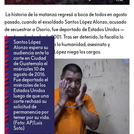
La historia de la matanza regresó a boca de todos en agosto
pasado, cuando el exsoldado Santos López Alonzo, acusado
de secuestrar a Osorio, fue deportado de Estados Unidos —
donde radicaba desde 2001. Tras ser detenido, la fiscalía lo
Santos López
acusó de crímenes contra la humanidad, asesinato y
Alonzo espera su
sustracción de menores. López niega los cargos.
audiencia ante la
corte en Ciudad
de Guatemala el
miércoles 10 de
agosto de 2016.
Fue deportado el
miércoles de los
Estados Unidos
luego de que una
corte rechazó su
solicitud de
permanencia por
temer por su vida.
(Foto: AP/Luis
Soto)