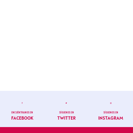
ENCUÉNTRANOS EN
SÍGUENOS EN
SÍGUENOS EN
FACEBOOK
TWITTER
INSTAGRAM