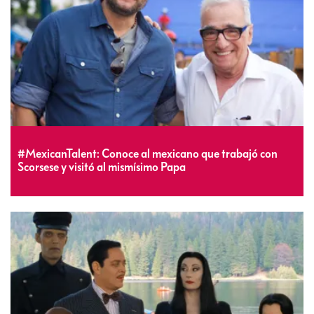
#MexicanTalent: Conoce al mexicano que trabajó con
Scorsese y visitó al mismísimo Papa