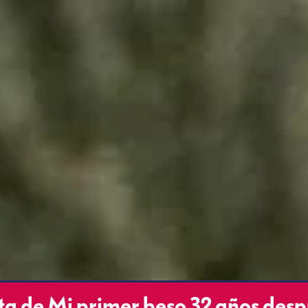
sta de Mi primer beso 32 años des