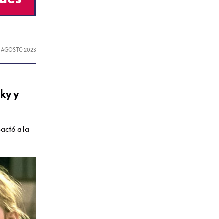
, AGOSTO 2023
ky y
actó a la