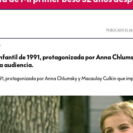
PUBLICADO EL
28
s
infantil de 1991, protagonizada por Anna Chlums
a audiencia.
 1991, protagonizada por Anna Chlumsky y Macaulay Culkin que imp