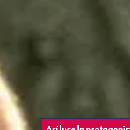
Así luce la protagoni